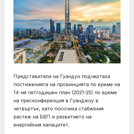
Представители на Гуандун подчертаха
постиженията на провинцията по време на
14-ия петгодишен план (2021-25) по време
на пресконференция в Гуанджоу в
четвъртък, като посочиха стабилния
растеж на БВП и развитието на
енергийния капацитет.