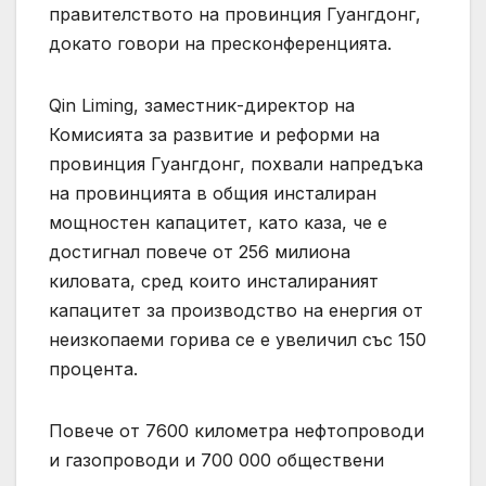
правителството на провинция Гуангдонг,
докато говори на пресконференцията.
Qin Liming, заместник-директор на
Комисията за развитие и реформи на
провинция Гуангдонг, похвали напредъка
на провинцията в общия инсталиран
мощностен капацитет, като каза, че е
достигнал повече от 256 милиона
киловата, сред които инсталираният
капацитет за производство на енергия от
неизкопаеми горива се е увеличил със 150
процента.
Повече от 7600 километра нефтопроводи
и газопроводи и 700 000 обществени