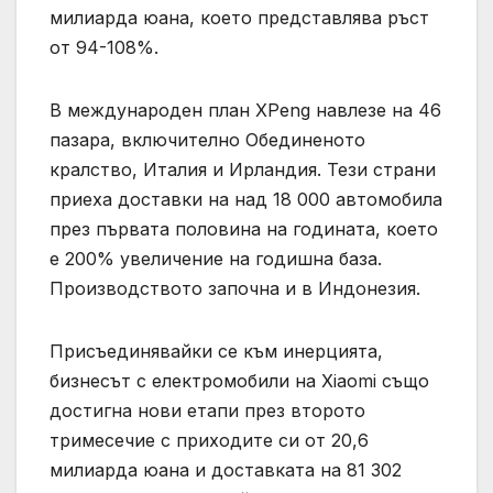
милиарда юана, което представлява ръст
от 94-108%.
В международен план XPeng навлезе на 46
пазара, включително Обединеното
кралство, Италия и Ирландия. Тези страни
приеха доставки на над 18 000 автомобила
през първата половина на годината, което
е 200% увеличение на годишна база.
Производството започна и в Индонезия.
Присъединявайки се към инерцията,
бизнесът с електромобили на Xiaomi също
достигна нови етапи през второто
тримесечие с приходите си от 20,6
милиарда юана и доставката на 81 302