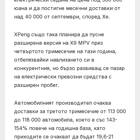
юана и да постигне месечни доставки от
над 40 000 от септември, според Хе.
XPeng също така планира да пусне
разширена версия на X9 MPV през
четвъртото тримесечие на тази година,
отбелязвайки навлизането си в
конкурентния, но бързо развиващ се пазар
на електрически превозни средства с
разширен пробег.
Автомобилният производител очаква
доставки за третото тримесечие от 113 000
до 118 000 автомобила, което е със 143-
154% повече на годишна база, като
приходите се очакват да бъдат 19,6-21