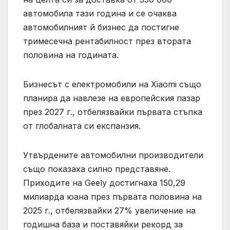
автомобила тази година и се очаква
автомобилният й бизнес да постигне
тримесечна рентабилност през втората
половина на годината.
Бизнесът с електромобили на Xiaomi също
планира да навлезе на европейския пазар
през 2027 г., отбелязвайки първата стъпка
от глобалната си експанзия.
Утвърдените автомобилни производители
също показаха силно представяне.
Приходите на Geely достигнаха 150,29
милиарда юана през първата половина на
2025 г., отбелязвайки 27% увеличение на
годишна база и поставяйки рекорд за