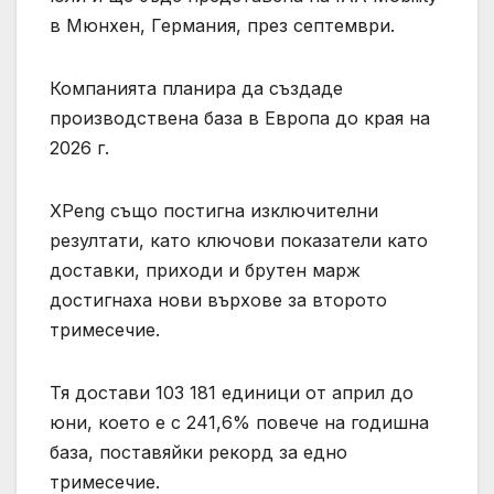
в Мюнхен, Германия, през септември.
Компанията планира да създаде
производствена база в Европа до края на
2026 г.
XPeng също постигна изключителни
резултати, като ключови показатели като
доставки, приходи и брутен марж
достигнаха нови върхове за второто
тримесечие.
Тя достави 103 181 единици от април до
юни, което е с 241,6% повече на годишна
база, поставяйки рекорд за едно
тримесечие.