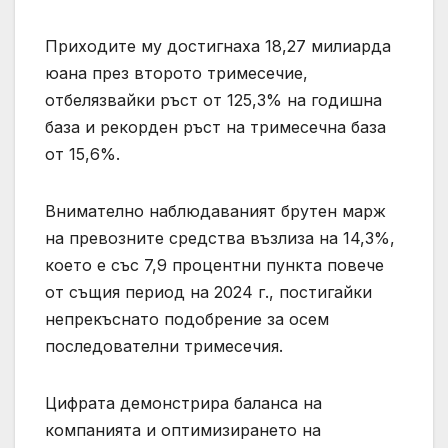
Приходите му достигнаха 18,27 милиарда
юана през второто тримесечие,
отбелязвайки ръст от 125,3% на годишна
база и рекорден ръст на тримесечна база
от 15,6%.
Внимателно наблюдаваният брутен марж
на превозните средства възлиза на 14,3%,
което е със 7,9 процентни пункта повече
от същия период на 2024 г., постигайки
непрекъснато подобрение за осем
последователни тримесечия.
Цифрата демонстрира баланса на
компанията и оптимизирането на