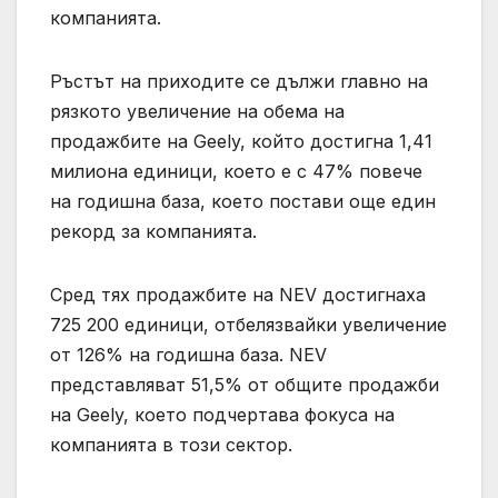
компанията.
Ръстът на приходите се дължи главно на
рязкото увеличение на обема на
продажбите на Geely, който достигна 1,41
милиона единици, което е с 47% повече
на годишна база, което постави още един
рекорд за компанията.
Сред тях продажбите на NEV достигнаха
725 200 единици, отбелязвайки увеличение
от 126% на годишна база. NEV
представляват 51,5% от общите продажби
на Geely, което подчертава фокуса на
компанията в този сектор.