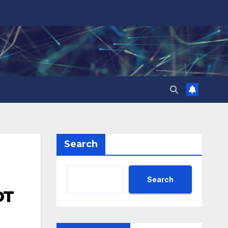
Search
Search
от