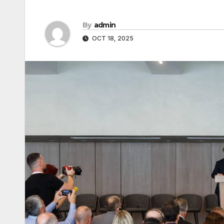
By
admin
OCT 18, 2025