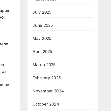
гария
July 2025
но.
June 2025
May 2025
м за
April 2025
ра
March 2025
 от
February 2025
не на
November 2024
October 2024