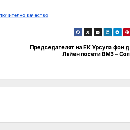
ключително качество
Председателят на ЕК Урсула фон д
Лайен посети ВМЗ – Соп