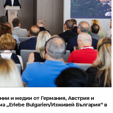
нии и медии от Германия, Австрия и
 „Erlebe Bulgarien/Изживей България“ в