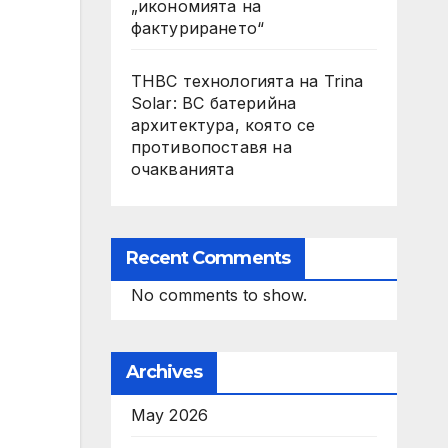
„икономията на
фактурирането“
THBC технологията на Trina
Solar: BC батерийна
архитектура, която се
противопоставя на
очакванията
Recent Comments
No comments to show.
Archives
May 2026