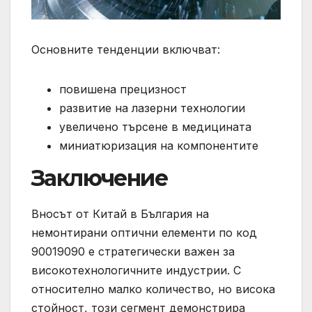
Основните тенденции включват:
повишена прецизност
развитие на лазерни технологии
увеличено търсене в медицината
миниатюризация на компонентите
Заключение
Вносът от Китай в България на
немонтирани оптични елементи по код
90019090 е стратегически важен за
високотехнологичните индустрии. С
относително малко количество, но висока
стойност, този сегмент демонстрира