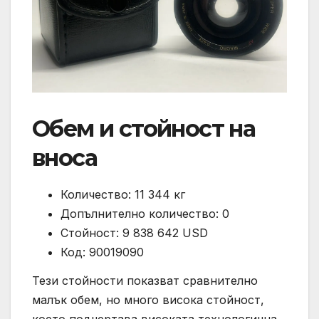
Обем и стойност на
вноса
Количество: 11 344 кг
Допълнително количество: 0
Стойност: 9 838 642 USD
Код: 90019090
Тези стойности показват сравнително
малък обем, но много висока стойност,
което подчертава високата технологична