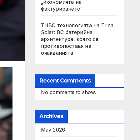
„икономията на
фактурирането“
THBC технологията на Trina
Solar: BC батерийна
архитектура, която се
противопоставя на
очакванията
Recent Comments
No comments to show.
Archives
May 2026