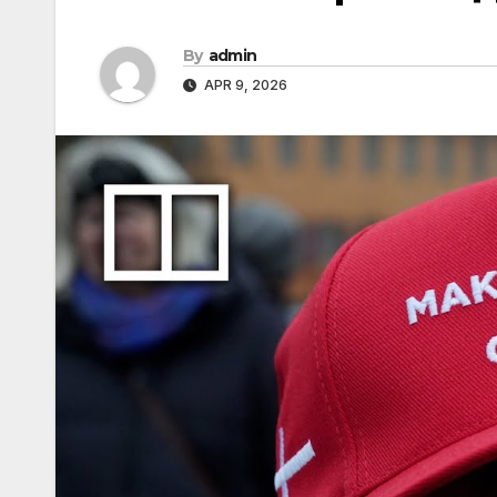
By
admin
APR 9, 2026