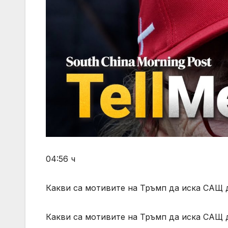
04:56 ч
Какви са мотивите на Тръмп да иска САЩ 
Какви са мотивите на Тръмп да иска САЩ 