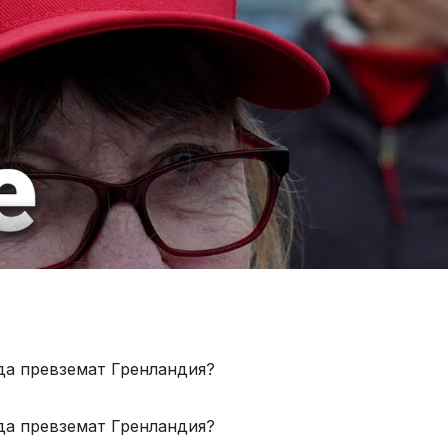
да превземат Гренландия?
да превземат Гренландия?