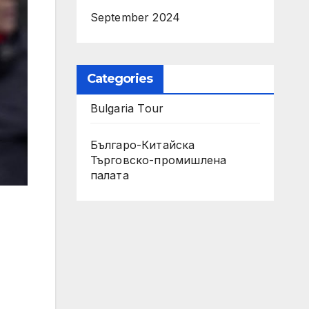
September 2024
Categories
Bulgaria Tour
Българо-Китайска
Търговско-промишлена
палaта