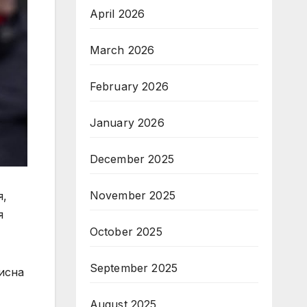
April 2026
March 2026
February 2026
January 2026
December 2025
November 2025
я,
я
October 2025
September 2025
исна
August 2025