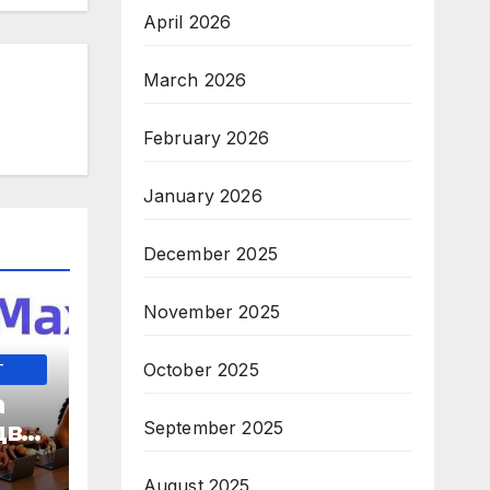
April 2026
March 2026
February 2026
January 2026
December 2025
November 2025
-
October 2025
а
два
September 2025
 35-
August 2025