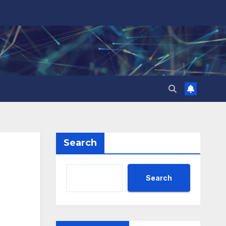
Search
Search