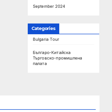
September 2024
Categories
Bulgaria Tour
Българо-Китайска
Търговско-промишлена
палaта