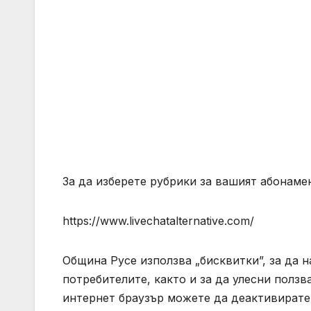
За да изберете рубрики за вашият абонамен
https://www.livechatalternative.com/
Община Русе използва „бисквитки”, за да н
потребителите, както и за да улесни полз
интернет браузър можете да деактивирате 