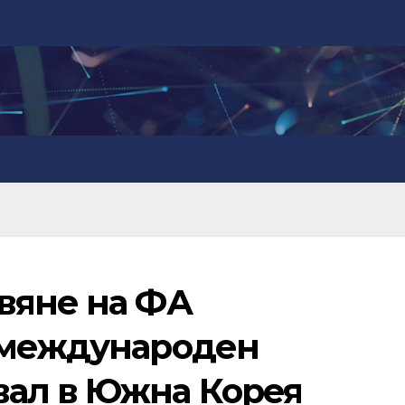
вяне на ФА
 международен
ал в Южна Корея