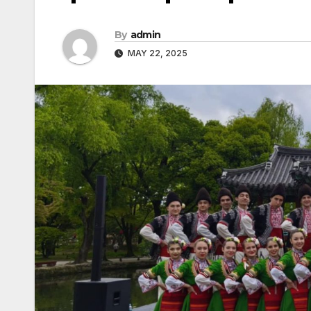
By
admin
MAY 22, 2025