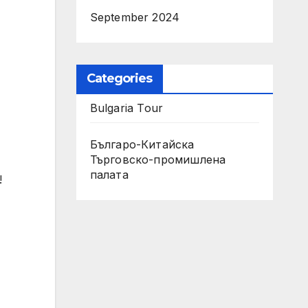
September 2024
Categories
Bulgaria Tour
Българо-Китайска
Търговско-промишлена
палaта
!