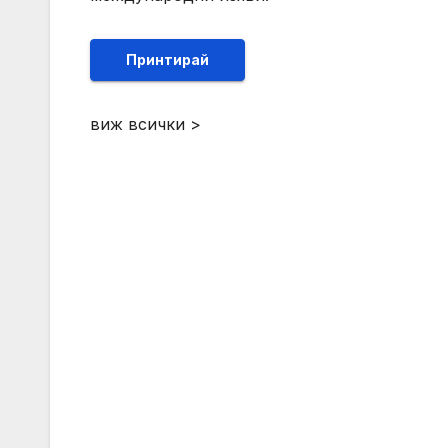
Принтирай
виж всички >