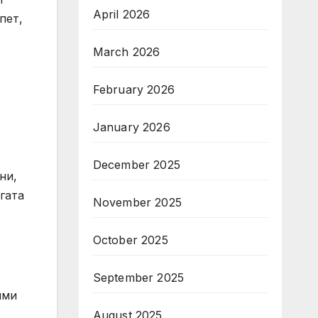
April 2026
пет,
March 2026
February 2026
January 2026
December 2025
ни,
гата
November 2025
October 2025
September 2025
ими
August 2025