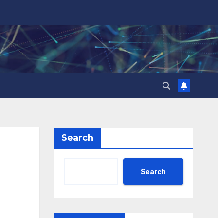
Search
Search