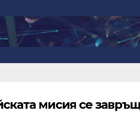
йската мисия се завръ