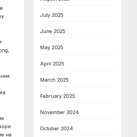
не
July 2025
by
June 2025
т
May 2025
ong,
April 2025
вник
March 2025
ха
February 2025
November 2024
на
вори
October 2024
ие на