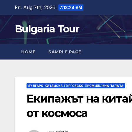
Skip
Fri. Aug 7th, 2026
7:13:26 AM
to
content
Bulgaria Tour
HOME
SAMPLE PAGE
БЪЛГАРО-КИТАЙСКА ТЪРГОВСКО-ПРОМИШЛЕНА ПАЛAТА
Екипажът на кита
от космоса