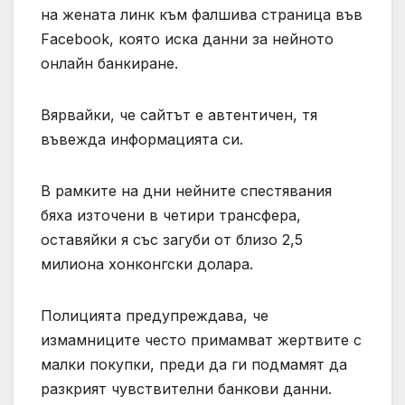
на жената линк към фалшива страница във
Facebook, която иска данни за нейното
онлайн банкиране.
Вярвайки, че сайтът е автентичен, тя
въвежда информацията си.
В рамките на дни нейните спестявания
бяха източени в четири трансфера,
оставяйки я със загуби от близо 2,5
милиона хонконгски долара.
Полицията предупреждава, че
измамниците често примамват жертвите с
малки покупки, преди да ги подмамят да
разкрият чувствителни банкови данни.