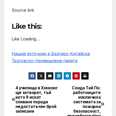
Source link
Like this:
Like Loading…
Нашия източник е Българо-Китайска
Търговско-промишлена палaта
4 училища в Хонконг
Сонда Тай По:
Post
ще затворят, тъй
работниците
като 9 искат
изключиха
navigation
сливане поради
системата за
недостатъчен брой
пожарна
записани
безопасност,
пренебрегвайки