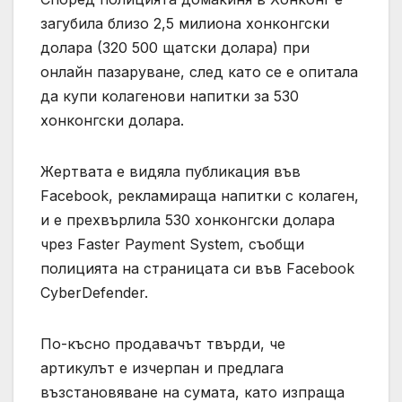
загубила близо 2,5 милиона хонконгски
долара (320 500 щатски долара) при
онлайн пазаруване, след като се е опитала
да купи колагенови напитки за 530
хонконгски долара.
Жертвата е видяла публикация във
Facebook, рекламираща напитки с колаген,
и е прехвърлила 530 хонконгски долара
чрез Faster Payment System, съобщи
полицията на страницата си във Facebook
CyberDefender.
По-късно продавачът твърди, че
артикулът е изчерпан и предлага
възстановяване на сумата, като изпраща