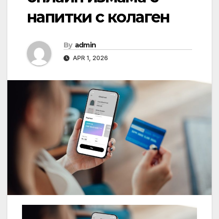
напитки с колаген
By
admin
APR 1, 2026