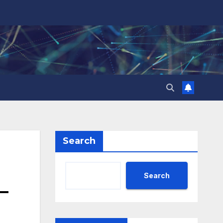
Search
Search
–