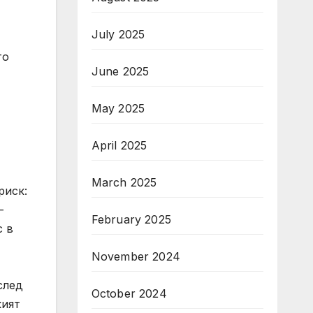
July 2025
то
June 2025
May 2025
April 2025
March 2025
риск:
-
February 2025
с в
November 2024
след
October 2024
кият