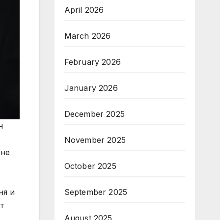
April 2026
March 2026
February 2026
January 2026
December 2025
н
November 2025
 не
October 2025
ня и
September 2025
ят
August 2025