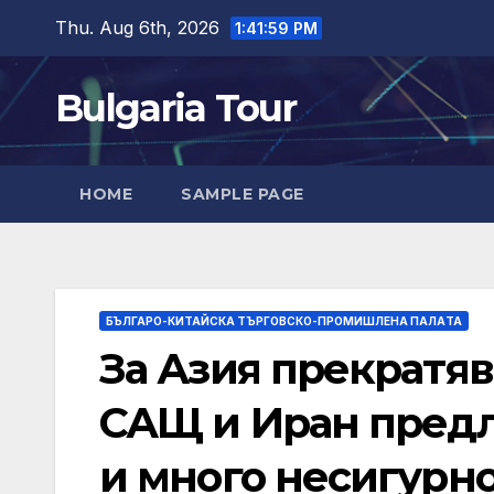
Skip
Thu. Aug 6th, 2026
1:42:01 PM
to
content
Bulgaria Tour
HOME
SAMPLE PAGE
БЪЛГАРО-КИТАЙСКА ТЪРГОВСКО-ПРОМИШЛЕНА ПАЛAТА
За Азия прекратя
САЩ и Иран предл
и много несигурн