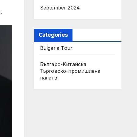
-
September 2024
в
Categories
Bulgaria Tour
Българо-Китайска
Търговско-промишлена
палaта