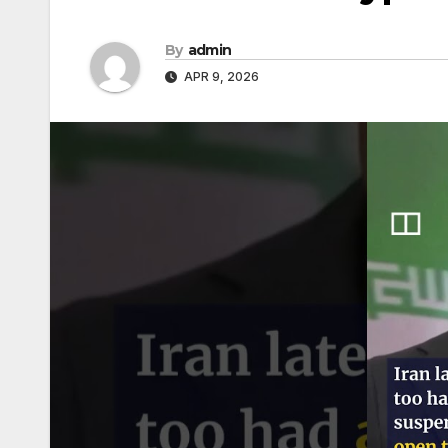
By
admin
APR 9, 2026