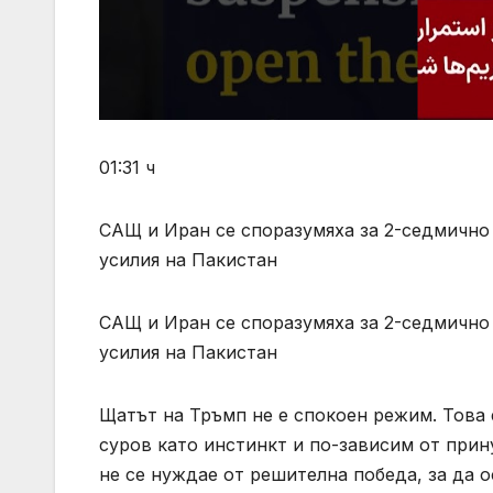
01:31 ч
САЩ и Иран се споразумяха за 2-седмично 
усилия на Пакистан
САЩ и Иран се споразумяха за 2-седмично 
усилия на Пакистан
Щатът на Тръмп не е спокоен режим. Това 
суров като инстинкт и по-зависим от прин
не се нуждае от решителна победа, за да о