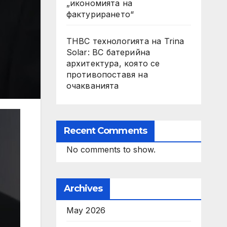
„икономията на
фактурирането“
THBC технологията на Trina
Solar: BC батерийна
архитектура, която се
противопоставя на
очакванията
Recent Comments
No comments to show.
Archives
May 2026