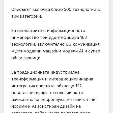
Списъкът включва близо 300 технологии в
три категории.
За иновациите в информационното
инженерство той идентифицира 163
технологии, включително 6G комуникация,
мултимодални мащабни модели AI и супер
общи граници.
За традиционната индустриална
трансформация и интердисциплинарна
интеграция списъкът обхваща 122
нововъзникващи технологии, като
изчислителна невронаука, интелигентни
носими и AI асистиран дизайн на