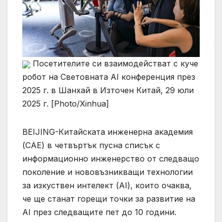
Посетителите си взаимодействат с куче
робот на Световната AI конференция през
2025 г. в Шанхай в Източен Китай, 29 юли
2025 г. [Photo/Xinhua]
BEIJING-Китайската инженерна академия
(CAE) в четвъртък пусна списък с
информационно инженерство от следващо
поколение и нововъзникващи технологии
за изкуствен интелект (AI), които очаква,
че ще станат горещи точки за развитие на
AI през следващите пет до 10 години.