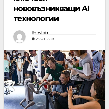
нововъзникващи AI
технологии
By
admin
AUG 1, 2025