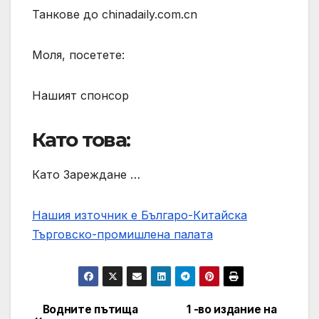
Танкове до chinadaily.com.cn
Моля, посетете:
Нашият спонсор
Като това:
Като Зареждане …
Нашия източник е Българо-Китайска
Търговско-промишлена палaта
Водните пътища
1 -во издание на
Post