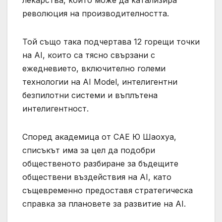
лекарства, който може да катализира
революция на производителността.
Той също така подчертава 12 горещи точки
на AI, които са тясно свързани с
ежедневието, включително големи
технологии на AI Model, интелигентни
безпилотни системи и въплътена
интелигентност.
Според академица от CAE Ю Шаохуа,
списъкът има за цел да подобри
общественото разбиране за бъдещите
обществени въздействия на AI, като
същевременно предоставя стратегическа
справка за плановете за развитие на AI.