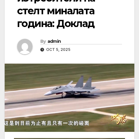
стелт миналата
година: Доклад
By
admin
OCT 5, 2025