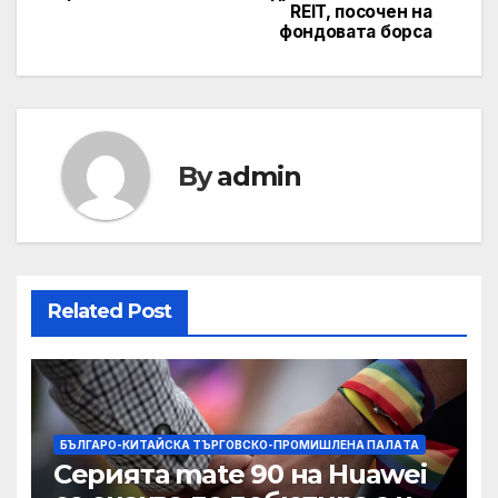
REIT, посочен на
фондовата борса
By
admin
Related Post
БЪЛГАРО-КИТАЙСКА ТЪРГОВСКО-ПРОМИШЛЕНА ПАЛAТА
Серията mate 90 на Huawei