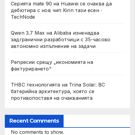
Серията mate 90 на Huawei се очаква да
дебютира с нов чип Kirin тази есен ·
TechNode
Qwen 3.7 Max на Alibaba изненадва
задгранични разработчици с 35-часово
автономно изпълнение на задачи
Репресии срещу „икономията на
фактурирането“
THBC технологията на Trina Solar: BC
батерийна архитектура, която се
противопоставя на очакванията
Recent Comments
No comments to show.