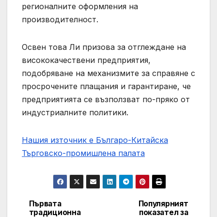
регионалните оформления на
производителност.
Освен това Ли призова за отглеждане на
висококачествени предприятия,
подобряване на механизмите за справяне с
просрочените плащания и гарантиране, че
предприятията се възползват по-пряко от
индустриалните политики.
Нашия източник е Българо-Китайска
Търговско-промишлена палaта
Първата
Популярният
Post
традиционна
показател за