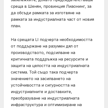
среща в Шенян, провинция Лиаонинг, за
да обсъди рамката за изготвяне на
рамката за индустриалната част от новия
план.
На срещата LI подчерта необходимостта
от поддържане на разумен дял от
производството, подсилване на
критичната поддръжка на ресурсите и
защита на целостта на индустриалната
система. Той също така подчерта
значението на засилването на
устойчивостта и сигурността на
индустриалните и доставките,
преобразуване на индустриалната
инфраструктура и оптимизиране на