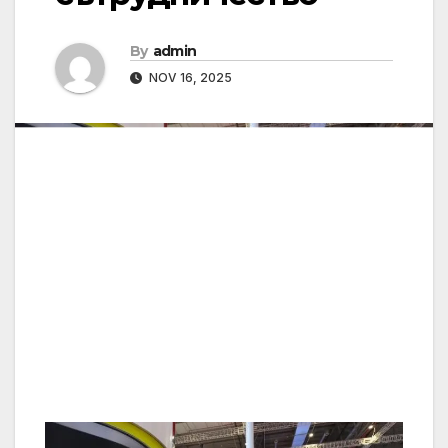
By
admin
NOV 16, 2025