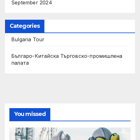
September 2024
Categories
Bulgaria Tour
Българо-Китайска Търговско-промишлена
палaта
You missed