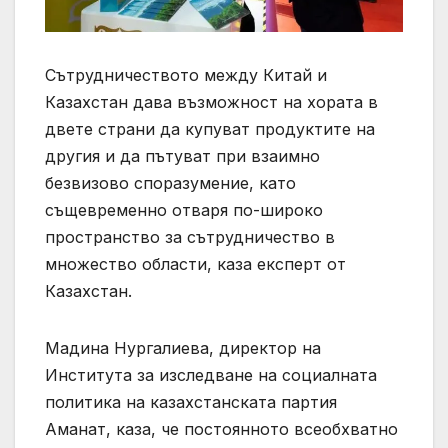
Сътрудничеството между Китай и
Казахстан дава възможност на хората в
двете страни да купуват продуктите на
другия и да пътуват при взаимно
безвизово споразумение, като
същевременно отваря по-широко
пространство за сътрудничество в
множество области, каза експерт от
Казахстан.
Мадина Нургалиева, директор на
Института за изследване на социалната
политика на казахстанската партия
Аманат, каза, че постоянното всеобхватно