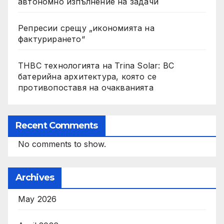
автономно изпълнение на задачи
Репресии срещу „икономията на
фактурирането“
THBC технологията на Trina Solar: BC
батерийна архитектура, която се
противопоставя на очакванията
Recent Comments
No comments to show.
Archives
May 2026