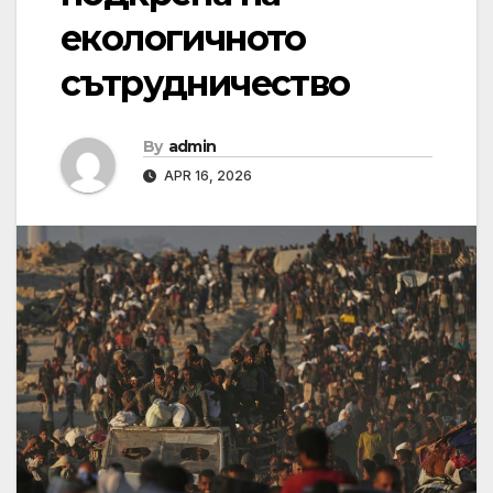
екологичното
сътрудничество
By
admin
APR 16, 2026