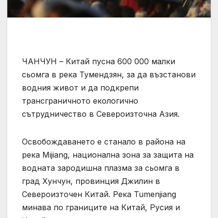
ЧАНЧУН – Китай пусна 600 000 малки
сьомга в река Тумендзян, за да възстанови
водния живот и да подкрепи
трансграничното екологично
сътрудничество в Североизточна Азия.
Освобождаването е станало в района на
река Mijiang, национална зона за защита на
водната зародишна плазма за сьомга в
град Хунчун, провинция Джилин в
Североизточен Китай. Река Tumenjiang
минава по границите на Китай, Русия и