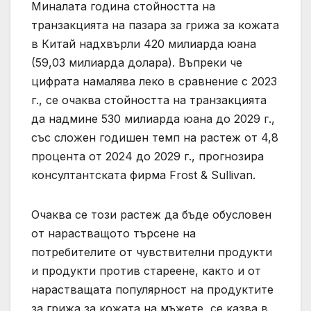
Миналата година стойността на
транзакцията на пазара за грижа за кожата
в Китай надхвърли 420 милиарда юана
(59,03 милиарда долара). Въпреки че
цифрата намалява леко в сравнение с 2023
г., се очаква стойността на транзакцията
да надмине 530 милиарда юана до 2029 г.,
със сложен годишен темп на растеж от 4,8
процента от 2024 до 2029 г., прогнозира
консултантската фирма Frost & Sullivan.
Очаква се този растеж да бъде обусловен
от нарастващото търсене на
потребителите от чувствителни продукти
и продукти против стареене, както и от
нарастващата популярност на продуктите
за грижа за кожата на мъжете, се казва в