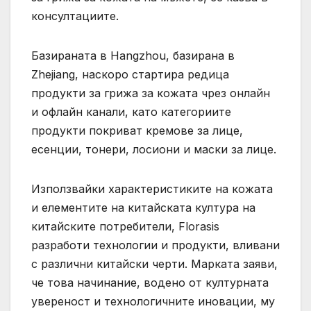
консултациите.
Базираната в Hangzhou, базирана в
Zhejiang, наскоро стартира редица
продукти за грижа за кожата чрез онлайн
и офлайн канали, като категориите
продукти покриват кремове за лице,
есенции, тонери, лосиони и маски за лице.
Използвайки характеристиките на кожата
и елементите на китайската култура на
китайските потребители, Florasis
разработи технологии и продукти, вливани
с различни китайски черти. Марката заяви,
че това начинание, водено от културната
увереност и технологичните иновации, му