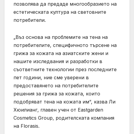
позволява да предаде многообразието на
естетическата култура на световните
потребители.
„Въз основа на проблемите на тена на
потребителите, специфичното търсене на
грижа за кожата на азиатските жени и
нашите изследвания и разработки в
съответните технологии през последните
пет години, ние сме уверени в
предоставянето на потребителите
решения за грижа за кожата, които
подобряват тена на кожата им“, казва Ли
Хюилианг, главен учен от Eastgarden
Cosmetics Group, родителската компания
на Florasis.