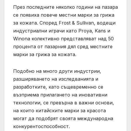
През последните няколко години на пазара
се появиха повече местни марки за грижа
за кожата. Според Frost & Sullivan, водещи
индустриални играчи като Proya, Kans и
Winona колективно представляват над 50
процента от пазарния дял сред местните
марки за грижа за кожата.
Подобно на много други индустрии,
разширяването на изследванията и
разработките, като същевременно се
възприема прилагането на иновативни
технологии, се превърна в важни основи,
на които китайските марки за красота
могат да подобрят своята международна
конкурентоспособност.