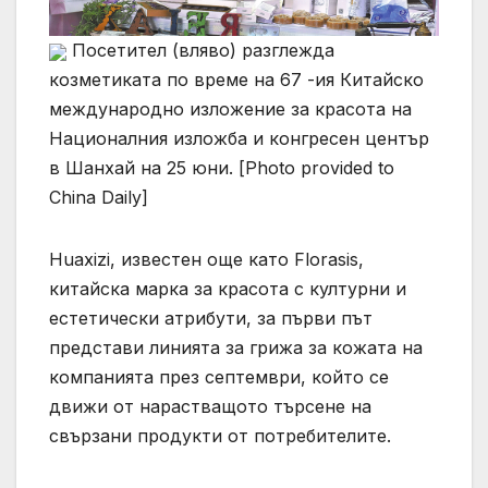
Посетител (вляво) разглежда
козметиката по време на 67 -ия Китайско
международно изложение за красота на
Националния изложба и конгресен център
в Шанхай на 25 юни. [Photo provided to
China Daily]
Huaxizi, известен още като Florasis,
китайска марка за красота с културни и
естетически атрибути, за първи път
представи линията за грижа за кожата на
компанията през септември, който се
движи от нарастващото търсене на
свързани продукти от потребителите.