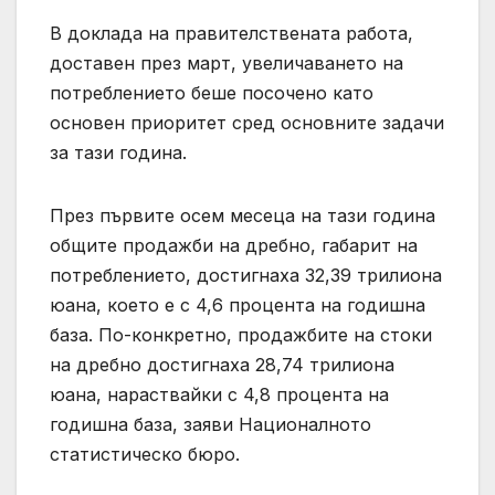
В доклада на правителствената работа,
доставен през март, увеличаването на
потреблението беше посочено като
основен приоритет сред основните задачи
за тази година.
През първите осем месеца на тази година
общите продажби на дребно, габарит на
потреблението, достигнаха 32,39 трилиона
юана, което е с 4,6 процента на годишна
база. По-конкретно, продажбите на стоки
на дребно достигнаха 28,74 трилиона
юана, нараствайки с 4,8 процента на
годишна база, заяви Националното
статистическо бюро.