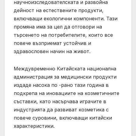
научноизследователската и развойна
дейност на естествените продукти,
включващи екологични компоненти. Тази
промяна има за цел да отговори на
търсенето на потребителите, които все
повече възприемат устойчив и
здравословен начин на живот.
Междувременно Китайската национална
администрация за медицински продукти
издаде насока по -рано тази година в
подкрепа на иновациите на козметичните
съставки, като насърчава играчите в
индустрията да развиват козметика с
повече суровини, включващи китайски
характеристики.