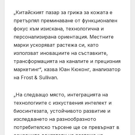
„Китайският пазар за грижа за кожата е
претърпял преминаване от функционален
фокус към изискана, технологична и
персонализирана ориентация. Местните
марки ускоряват растежа си, като
използват иновациите на съставките,
трансформацията на каналите и прецизния
маркетинг“, казва Юан Кюконг, анализатор
на Frost & Sullivan.
„На следващо място, интеграцията на
технологиите с изкуствения интелект и
биосинтезата, устойчивото развитие и
изследването на разнообразното
потребителско търсене ще се превърнат в