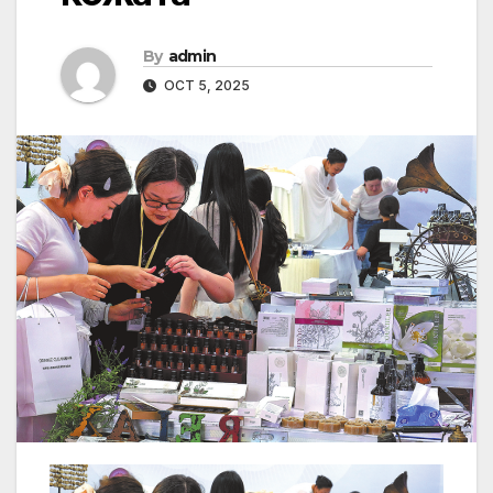
By
admin
OCT 5, 2025