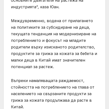
основните двигатели на растежа на
индустрията“, каза Юан.
Междувременно, водена от прилагането
на политиките за субсидиране на деца,
текущата тенденция на модернизиране на
потреблението и фокусът на младите
родители върху изисканото родителство,
продуктите за грижа за кожата за бебета и
малки деца в Китай имат значителен
потенциал за растеж.
Въпреки намаляващата раждаемост,
стойността на потреблението на глава от
населението на свързаните продукти за
грижа за кожата продължава да расте в
Китай.