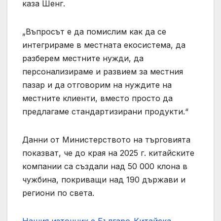
каза Шенг.
„Въпросът е да помислим как да се
интегрираме в местната екосистема, да
разберем местните нужди, да
персонализираме и развием за местния
пазар и да отговорим на нуждите на
местните клиенти, вместо просто да
предлагаме стандартизирани продукти.“
Данни от Министерството на търговията
показват, че до края на 2025 г. китайските
компании са създали над 50 000 клона в
чужбина, покриващи над 190 държави и
региони по света.
Нашия източник е Българо-Китайска