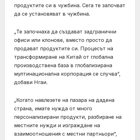
продуктите си в чужбина. Сега те започват
да се установяват в чужбина.
„Те започнаха да създават задгранични
офиси или клонове, вместо просто да
продават продуктите си. Процесът на
трансформиране на Китай от глобална
производствена база в глобализирана
мултинационална корпорация се случва“,
добави Нгаи.
„Когато навлезете на пазара на дадена
страна, имате нужда от много
персонализирани продукти, разбиране на
местните нужди и изграждане на
взаимоотношения с местни партньори“,