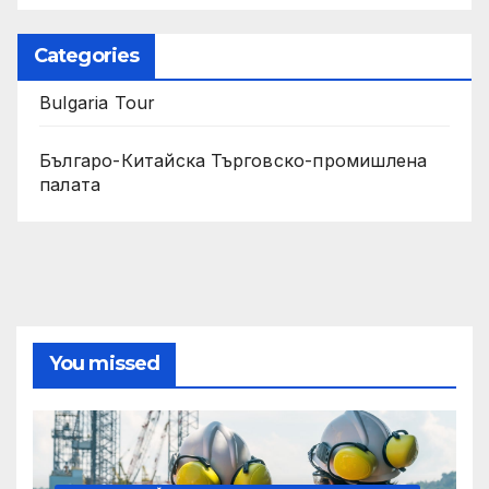
Categories
Bulgaria Tour
Българо-Китайска Търговско-промишлена
палaта
You missed