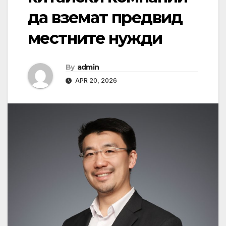
да вземат предвид
местните нужди
By
admin
APR 20, 2026