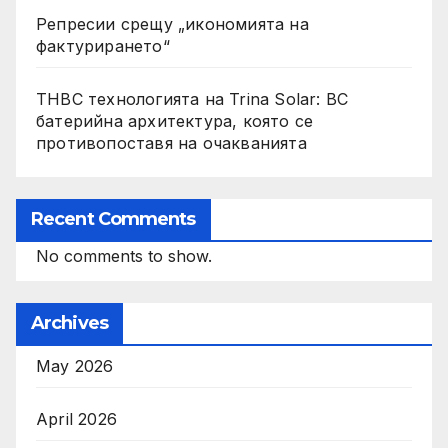
Репресии срещу „икономията на
фактурирането“
THBC технологията на Trina Solar: BC
батерийна архитектура, която се
противопоставя на очакванията
Recent Comments
No comments to show.
Archives
May 2026
April 2026