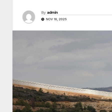
By
admin
NOV 16, 2025