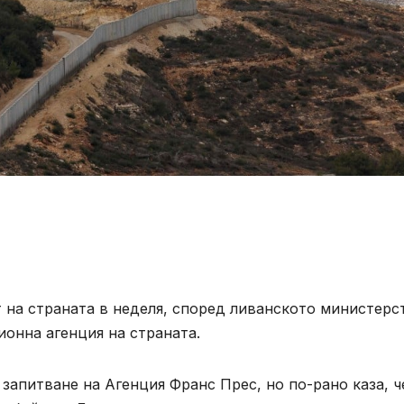
 на страната в неделя, според ливанското министерс
онна агенция на страната.
запитване на Агенция Франс Прес, но по-рано каза, ч