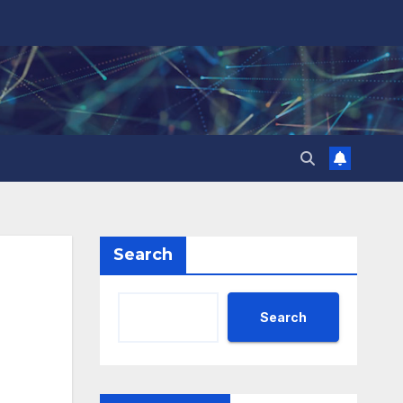
Search
Search