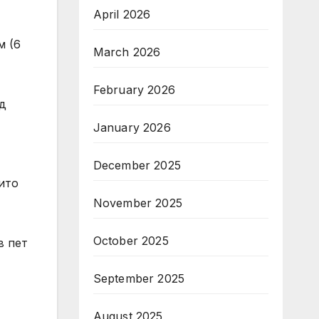
April 2026
м (6
March 2026
February 2026
д
January 2026
December 2025
ито
November 2025
October 2025
в пет
September 2025
August 2025