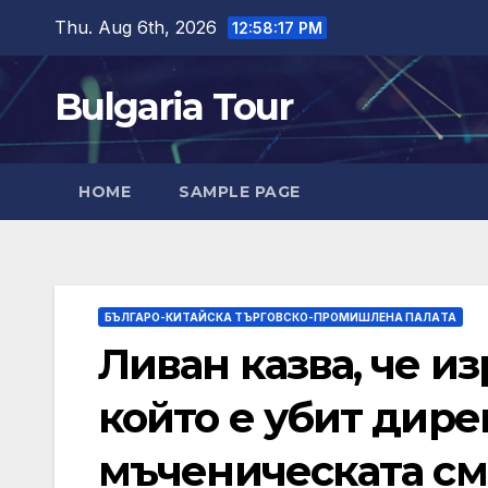
Skip
Thu. Aug 6th, 2026
12:58:17 PM
to
content
Bulgaria Tour
HOME
SAMPLE PAGE
БЪЛГАРО-КИТАЙСКА ТЪРГОВСКО-ПРОМИШЛЕНА ПАЛAТА
Ливан казва, че и
който е убит дире
мъченическата см