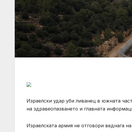
Израелски удар уби ливанец в южната част
на здравеопазването и главната информаци
Израелската армия не отговори веднага на 