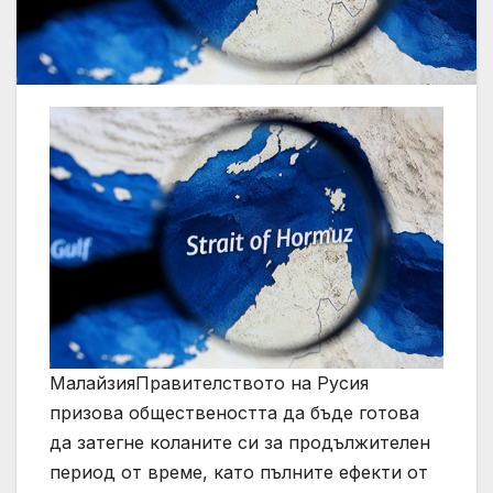
МалайзияПравителството на Русия
призова обществеността да бъде готова
да затегне коланите си за продължителен
период от време, като пълните ефекти от