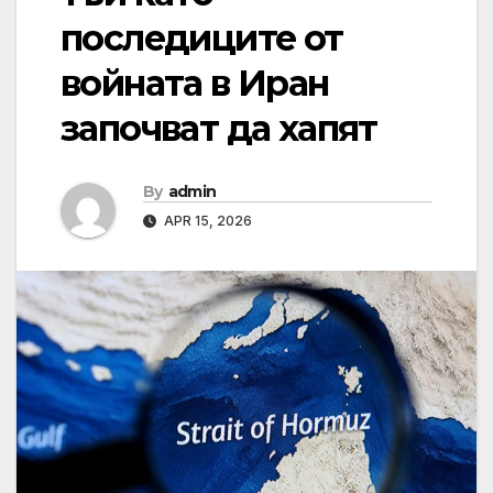
последиците от
войната в Иран
започват да хапят
By
admin
APR 15, 2026