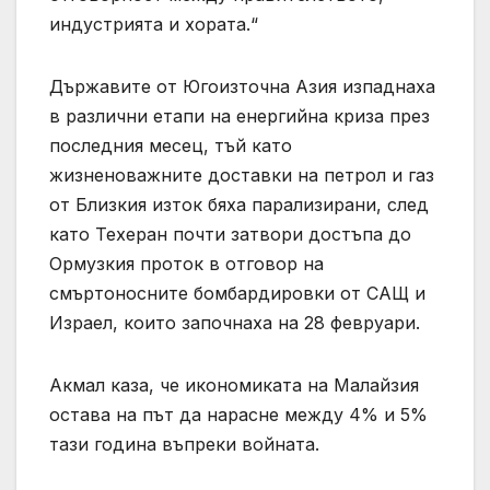
индустрията и хората.“
Държавите от Югоизточна Азия изпаднаха
в различни етапи на енергийна криза през
последния месец, тъй като
жизненоважните доставки на петрол и газ
от Близкия изток бяха парализирани, след
като Техеран почти затвори достъпа до
Ормузкия проток в отговор на
смъртоносните бомбардировки от САЩ и
Израел, които започнаха на 28 февруари.
Акмал каза, че икономиката на Малайзия
остава на път да нарасне между 4% и 5%
тази година въпреки войната.