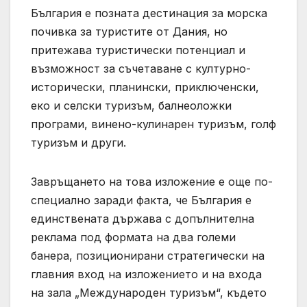
България е позната дестинация за морска
почивка за туристите от Дания, но
притежава туристически потенциал и
възможност за съчетаване с културно-
исторически, планински, приключенски,
еко и селски туризъм, балнеоложки
програми, винено-кулинарен туризъм, голф
туризъм и други.
Завръщането на това изложение е още по-
специално заради факта, че България е
единствената държава с допълнителна
реклама под формата на два големи
банера, позиционирани стратегически на
главния вход на изложението и на входа
на зала „Международен туризъм“, където