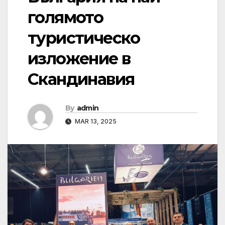
голямото
туристическо
изложение в
Скандинавия
By
admin
MAR 13, 2025