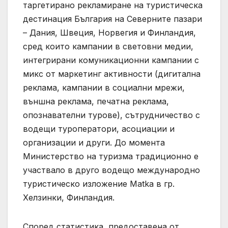
таргетирано рекламиране на туристическа
дестинация България на Северните пазари
– Дания, Швеция, Норвегия и Финландия,
сред които кампании в световни медии,
интегрирани комуникационни кампании с
микс от маркетинг активности (дигитална
реклама, кампании в социални мрежи,
външна реклама, печатна реклама,
опознавателни турове), сътрудничество с
водещи туроператори, асоциации и
организации и други. До момента
Министерство на туризма традиционно е
участвало в друго водещо международно
туристическо изложение Matka в гр.
Хелзинки, Финландия.
Според статистика, предоставена от