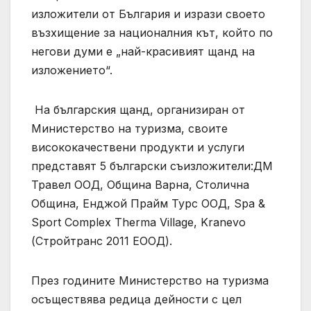
изложители от България и изрази своето
възхищение за националния кът, който по
негови думи е „най-красивият щанд на
изложението“.
На българския щанд, организиран от
Министерство на туризма, своите
висококачествени продукти и услуги
представят 5 български съизложители:ДМ
Травел ООД, Община Варна, Столична
Община, Енджой Прайм Турс ООД, Spa &
Sport Complex Therma Village, Kranevo
(Стройтранс 2011 ЕООД).
През годините Министерство на туризма
осъществява редица дейности с цел