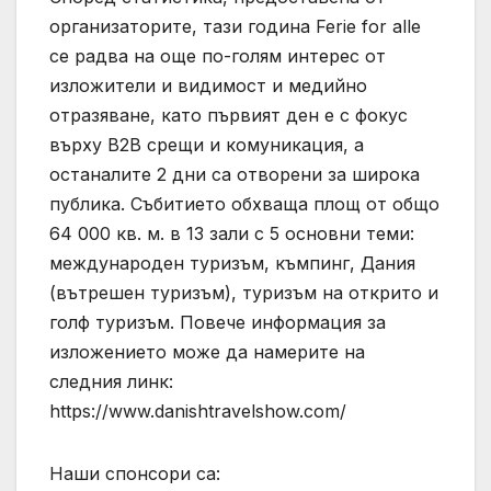
организаторите, тази година Ferie for alle
се радва на още по-голям интерес от
изложители и видимост и медийно
отразяване, като първият ден е с фокус
върху B2B срещи и комуникация, а
останалите 2 дни са отворени за широка
публика. Събитието обхваща площ от общо
64 000 кв. м. в 13 зали с 5 основни теми:
международен туризъм, къмпинг, Дания
(вътрешен туризъм), туризъм на открито и
голф туризъм. Повече информация за
изложението може да намерите на
следния линк:
https://www.danishtravelshow.com/
Наши спонсори са: