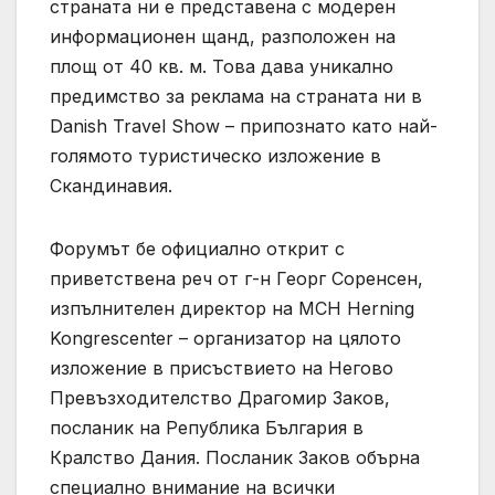
страната ни е представена с модерен
информационен щанд, разположен на
площ от 40 кв. м. Това дава уникално
предимство за реклама на страната ни в
Danish Travel Show – припознато като най-
голямото туристическо изложение в
Скандинавия.
Форумът бе официално открит с
приветствена реч от г-н Георг Соренсен,
изпълнителен директор на MCH Herning
Kongrescenter – организатор на цялото
изложение в присъствието на Негово
Превъзходителство Драгомир Заков,
посланик на Република България в
Кралство Дания. Посланик Заков обърна
специално внимание на всички