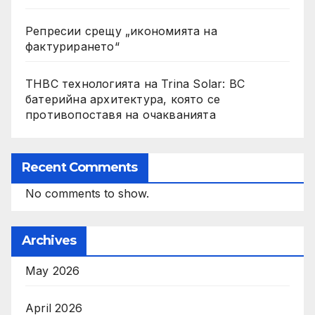
Репресии срещу „икономията на
фактурирането“
THBC технологията на Trina Solar: BC
батерийна архитектура, която се
противопоставя на очакванията
Recent Comments
No comments to show.
Archives
May 2026
April 2026