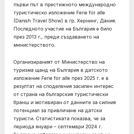
първи път в престижното международно
туристическо изложение Ferie for alle
(Danish Travel Show) в гр. Хернинг, Дания.
Последното участие на България е било
през 2013 г., преди създаването на
министерството.
Организираният от Министерство на
туризма щанд на България в датското
изложение Ferie for alle през 2025 г. е в
резултат на споделения засилен интерес
от страна на българския туристически
бранш и мотивиран от данните за силния
потенциал за привличане на датски
туристи. Статистиката показва, че за
периода януари – септември 2024 г.