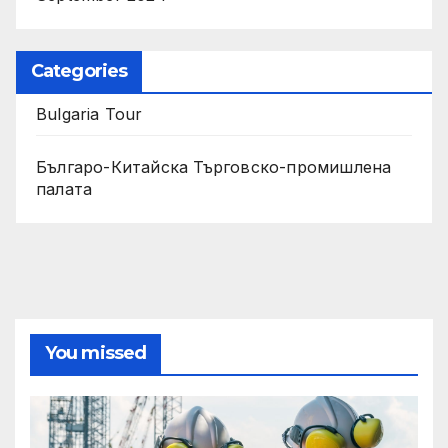
Categories
Bulgaria Tour
Българо-Китайска Търговско-промишлена
палaта
You missed