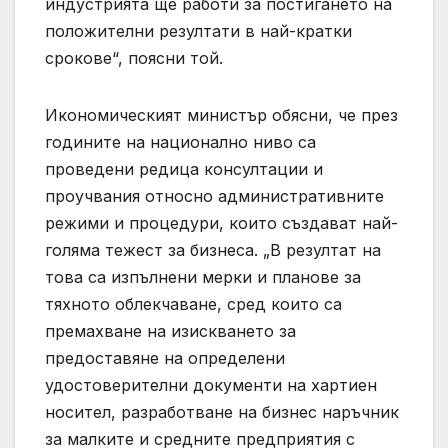
индустрията ще работи за постигането на
положителни резултати в най-кратки
срокове“, поясни той.
Икономическият министър обясни, че през
годините на национално ниво са
проведени редица консултации и
проучвания относно административните
режими и процедури, които създават най-
голяма тежест за бизнеса. „В резултат на
това са изпълнени мерки и планове за
тяхното облекчаване, сред които са
премахване на изискването за
предоставяне на определени
удостоверителни документи на хартиен
носител, разработване на бизнес наръчник
за малките и средните предприятия с