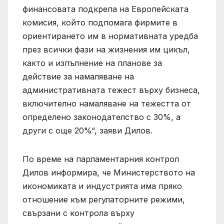
финансовата подкрепа на Европейската
комисия, който подпомага фирмите в
ориентирането им в нормативната уредба
през всички фази на жизнения им цикъл,
както и изпълнение на планове за
действие за намаляване на
административната тежест върху бизнеса,
включително намаляване на тежестта от
определено законодателство с 30%, а
други с още 20%“, заяви Дилов.
По време на парламентарния контрол
Дилов информира, че Министерството на
икономиката и индустрията има пряко
отношение към регулаторните режими,
свързани с контрола върху