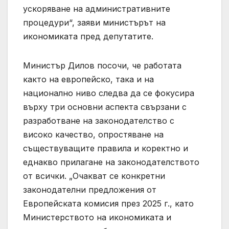
ускоряване на административните
процедури“, заяви министърът на
икономиката пред депутатите.
Министър Дилов посочи, че работата
както на европейско, така и на
национално ниво следва да се фокусира
върху три основни аспекта свързани с
разработване на законодателство с
високо качество, опростяване на
съществуващите правила и коректно и
еднакво прилагане на законодателството
от всички. „Очакват се конкретни
законодателни предложения от
Европейската комисия през 2025 г., като
Министерството на икономиката и