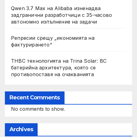
Qwen 3.7 Max на Alibaba изненадва
задгранични разработчици с 35-часово
автономно изпълнение на задачи
Репресии срещу „икономията на
фактурирането“
THBC технологията на Trina Solar: BC
батерийна архитектура, която се
противопоставя на очакванията
Recent Comments
No comments to show.
Archives