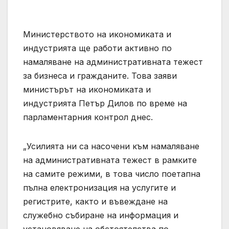
Министерството на икономиката и
индустрията ще работи активно по
намаляване на административната тежест
за бизнеса и гражданите. Това заяви
министърът на икономиката и
индустрията Петър Дилов по време на
парламентарния контрол днес.
„Усилията ни са насочени към намаляване
на административната тежест в рамките
на самите режими, в това число поетапна
пълна електронизация на услугите и
регистрите, както и въвеждане на
служебно събиране на информация и
установяване на обстоятелства по