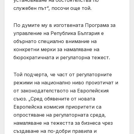
служебен път“, посочи още той.
По думите му в изготвената Програма за
управление на Република България е
обърнато специално внимание на
конкретни мерки за намаляване на
бюрократичната и регулаторна тежест.
Той подчерта, че част от регулаторните
режими на национално ниво произтичат и
от законодателството на Европейския
съюз. „Сред обявените от новата
Европейска комисия приоритети са
опростяване на регулаторната среда,
намаляване на тежестта за бизнеса чрез
създаване на по-добри правила и