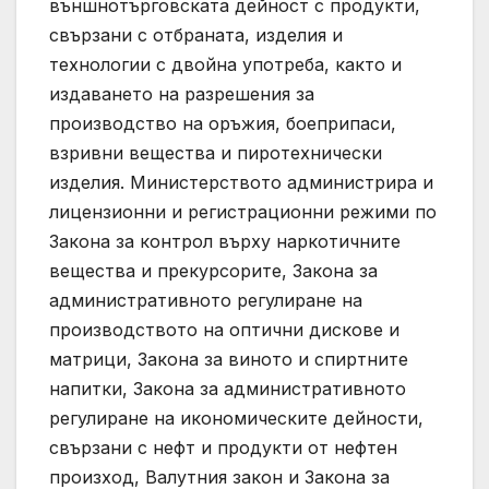
външнотърговската дейност с продукти,
свързани с отбраната, изделия и
технологии с двойна употреба, както и
издаването на разрешения за
производство на оръжия, боеприпаси,
взривни вещества и пиротехнически
изделия. Министерството администрира и
лицензионни и регистрационни режими по
Закона за контрол върху наркотичните
вещества и прекурсорите, Закона за
административното регулиране на
производството на оптични дискове и
матрици, Закона за виното и спиртните
напитки, Закона за административното
регулиране на икономическите дейности,
свързани с нефт и продукти от нефтен
произход, Валутния закон и Закона за