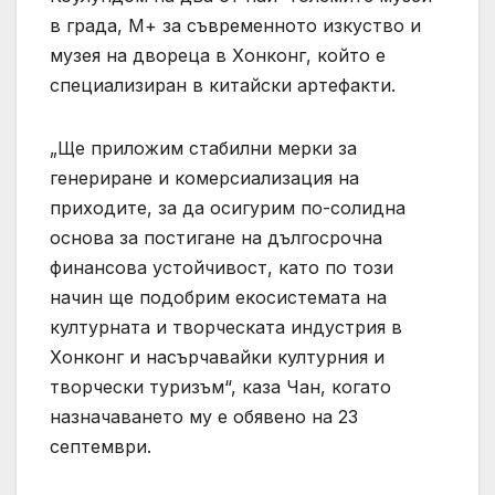
в града, М+ за съвременното изкуство и
музея на двореца в Хонконг, който е
специализиран в китайски артефакти.
„Ще приложим стабилни мерки за
генериране и комерсиализация на
приходите, за да осигурим по-солидна
основа за постигане на дългосрочна
финансова устойчивост, като по този
начин ще подобрим екосистемата на
културната и творческата индустрия в
Хонконг и насърчавайки културния и
творчески туризъм“, каза Чан, когато
назначаването му е обявено на 23
септември.