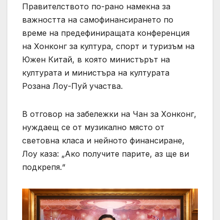
Правителството по-рано намекна за
важността на самофинансирането по
време на предефиниращата конференция
на Хонконг за култура, спорт и туризъм на
Южен Китай, в която министърът на
културата и министъра на културата
Розана Лоу-Пуй участва.
В отговор на забележки на Чан за Хонконг,
нуждаещ се от музикално място от
световна класа и нейното финансиране,
Лоу каза: „Ако получите парите, аз ще ви
подкрепя.“