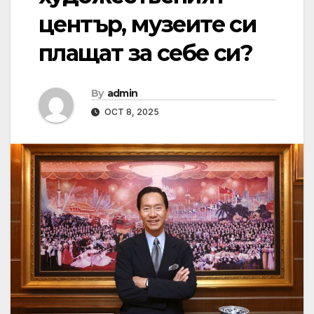
център, музеите си
плащат за себе си?
By
admin
OCT 8, 2025