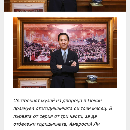
Световният музей на двореца в Пекин
празнува стогодишнината си този месец. В
първата от серия от три части, за да
отбележи годишнината, Амвросий Ли