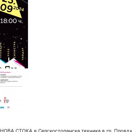
НОВА СТОКА в Селскостопанска техника в гр. Пловди