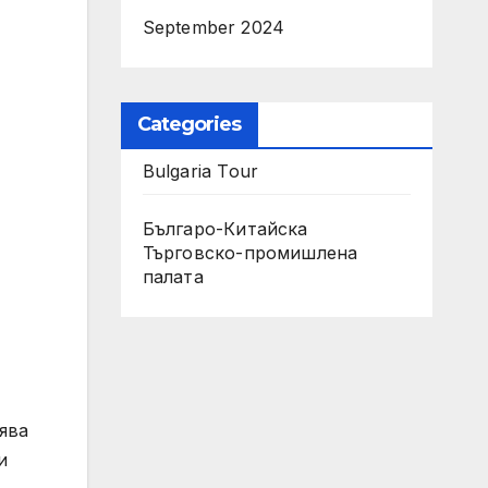
September 2024
Categories
Bulgaria Tour
Българо-Китайска
Търговско-промишлена
палaта
ява
и