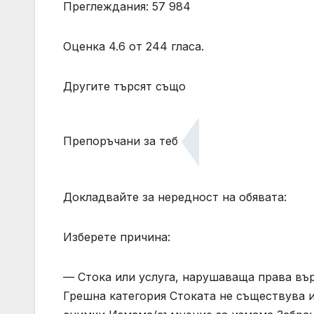
Преглеждания: 57 984
Оценка 4.6 от 244 гласа.
Другите търсят също
Препоръчани за теб
Докладвайте за нередност на обявата:
Изберете причина:
— Стока или услуга, нарушаваща права вър
Грешна категория Стоката не съществува и