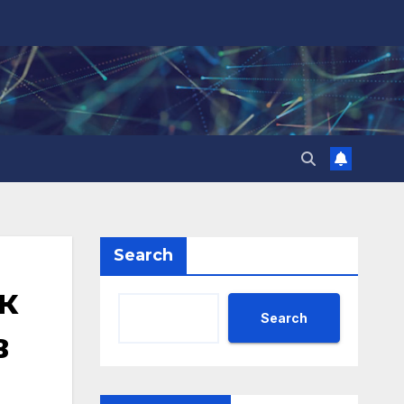
Search
к
Search
в