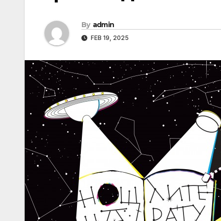
By
admin
FEB 19, 2025