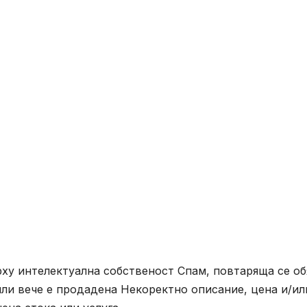
ху интелектуална собственост Спам, повтаряща се об
ли вече е продадена Некоректно описание, цена и/ил