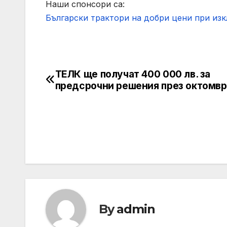
Наши спонсори са:
Български трактори на добри цени при из
ТЕЛК ще получат 400 000 лв. за
Post
предсрочни решения през октомвр
navigation
By
admin