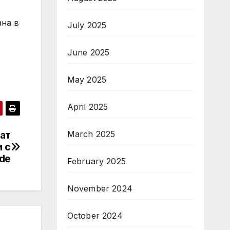
ана в
July 2025
June 2025
May 2025
April 2025
ат
March 2025
и с
de
February 2025
November 2024
October 2024