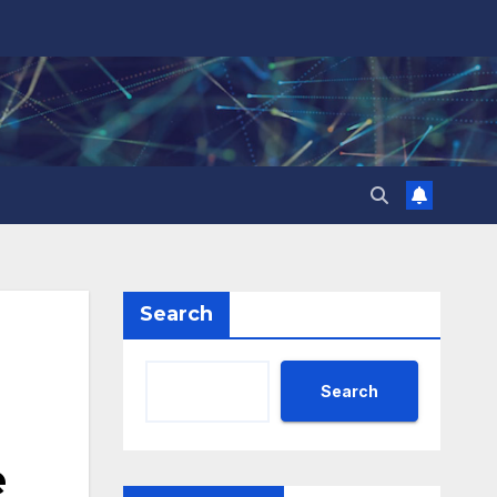
Search
Search
е