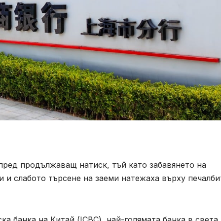
пред продължаващ натиск, тъй като забавянето на
 и слабото търсене на заеми натежаха върху печалби
а банка на Китай (ICBC), най-голямата банка в света