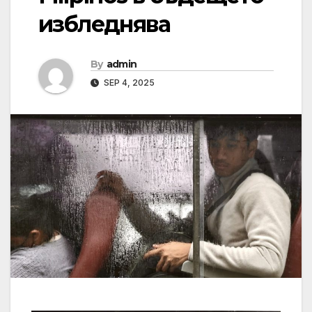
избледнява
By
admin
SEP 4, 2025