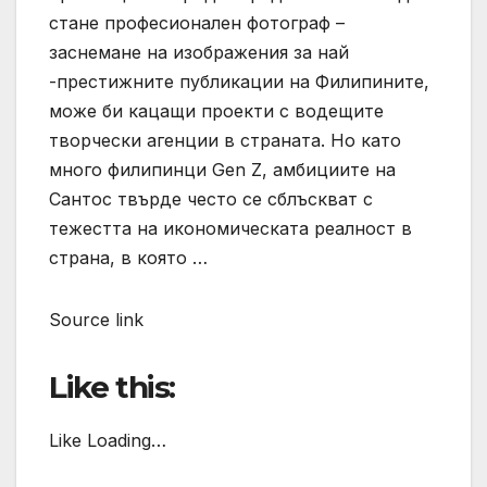
стане професионален фотограф –
заснемане на изображения за най
-престижните публикации на Филипините,
може би кацащи проекти с водещите
творчески агенции в страната. Но като
много филипинци Gen Z, амбициите на
Сантос твърде често се сблъскват с
тежестта на икономическата реалност в
страна, в която …
Source link
Like this:
Like Loading…