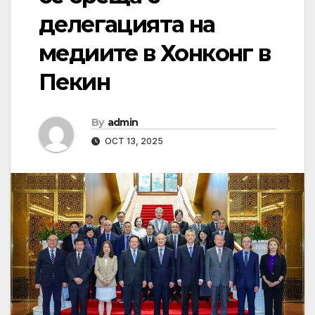
делегацията на
медиите в Хонконг в
Пекин
By
admin
OCT 13, 2025