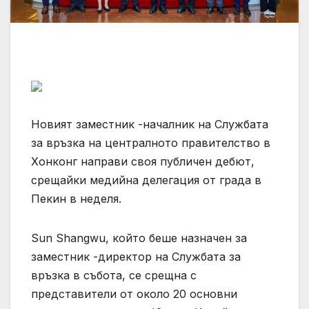
Новият заместник -началник на Службата
за връзка на централното правителство в
Хонконг направи своя публичен дебют,
срещайки медийна делегация от града в
Пекин в неделя.
Sun Shangwu, който беше назначен за
заместник -директор на Службата за
връзка в събота, се срещна с
представители от около 20 основни