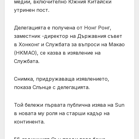
медии, включително Южния Китайски
утринен пост.
Делегацията е получена от Нонг Ронг,
заместник -директор на Държавния съвет
в Хонконг и Службата за въпроси на Макао
(HKMAO), се казва в изявление на
Службата.
Снимка, придружаваща изявлението,
показа Слънце с делегацията.
Той бележи първата публична изява на Sun
в новата му роля на старши кадър на
континента.