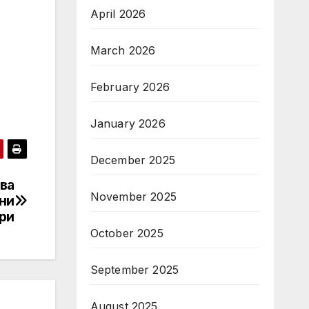
April 2026
March 2026
February 2026
January 2026
December 2025
ва
November 2025
мни
ри
October 2025
September 2025
August 2025