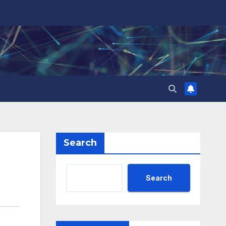
Search
Search