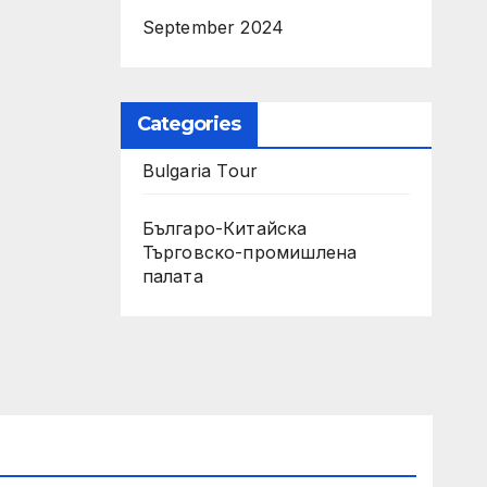
September 2024
Categories
Bulgaria Tour
Българо-Китайска
Търговско-промишлена
палaта