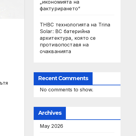
„икономията на
фактурирането“
THBC технологията на Trina
Solar: BC батерийна
архитектура, която се
противопоставя на
очакванията
Recent Comments
ътя
No comments to show.
Archives
May 2026