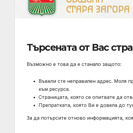
Търсената от Вас стра
Възможно е това да е станало защото:
Въвели сте неправилен адрес. Моля п
към ресурса.
Страницата, която се опитвате да отв
Препратката, която Ви е довела до ту
За да потърсите отново информацията, коя