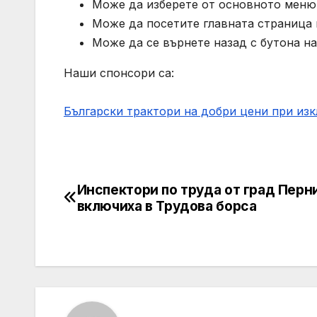
Може да изберете от основното меню 
Може да посетите главната страница н
Може да се върнете назад с бутона на
Наши спонсори са:
Български трактори на добри цени при из
Инспектори по труда от град Перн
Post
включиха в Трудова борса
navigation