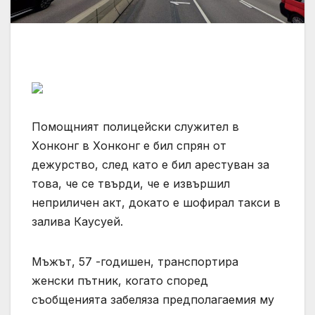
Помощният полицейски служител в
Хонконг в Хонконг е бил спрян от
дежурство, след като е бил арестуван за
това, че се твърди, че е извършил
неприличен акт, докато е шофирал такси в
залива Каусуей.
Мъжът, 57 -годишен, транспортира
женски пътник, когато според
съобщенията забеляза предполагаемия му