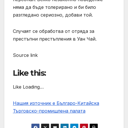
няма да бъде толерирано и би било
разгледано сериозно, добави той.
Случаят се обработва от отряда за
престъпни престъпления в Уан Чай.
Source link
Like this:
Like Loading…
Нашия източник е Българо-Китайска
Търговско-промишлена палaта