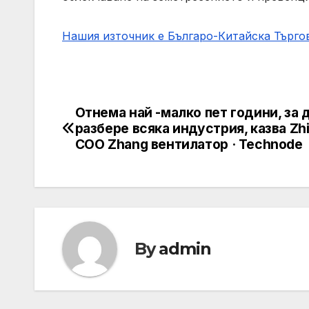
Нашия източник е Българо-Китайска Търг
Отнема най -малко пет години, за 
Post
разбере всяка индустрия, казва Zhi
navigation
COO Zhang вентилатор · Technode
By
admin