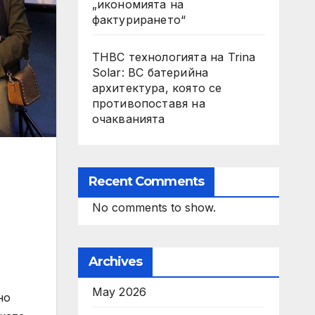
„икономията на
фактурирането“
THBC технологията на Trina
Solar: BC батерийна
архитектура, която се
противопоставя на
очакванията
Recent Comments
No comments to show.
Archives
May 2026
но