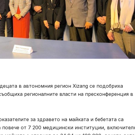
децата в автономния регион Xizang се подобриха
 съобщиха регионалните власти на пресконференция в
казателите за здравето на майката и бебетата са
а повече от 7 200 медицински институции, включител