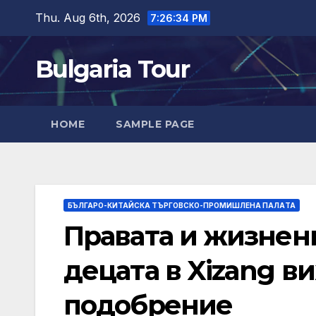
Skip
Thu. Aug 6th, 2026
7:26:35 PM
to
content
Bulgaria Tour
HOME
SAMPLE PAGE
БЪЛГАРО-КИТАЙСКА ТЪРГОВСКО-ПРОМИШЛЕНА ПАЛAТА
Правата и жизнен
децата в Xizang в
подобрение