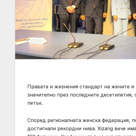
Правата и жизнения стандарт на жените и 
значително през последните десетилетия,
петък.
Според регионалната женска федерация, по
достигнали рекордни нива. Xizang вече им