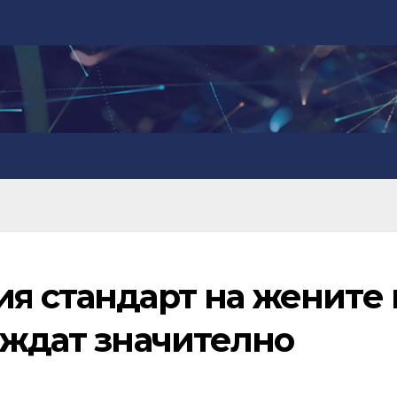
ия стандарт на жените 
иждат значително