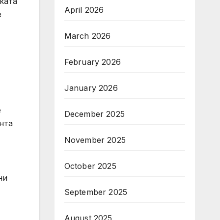
ката
April 2026
е
March 2026
February 2026
January 2026
е
December 2025
нта
November 2025
October 2025
ни
September 2025
August 2025