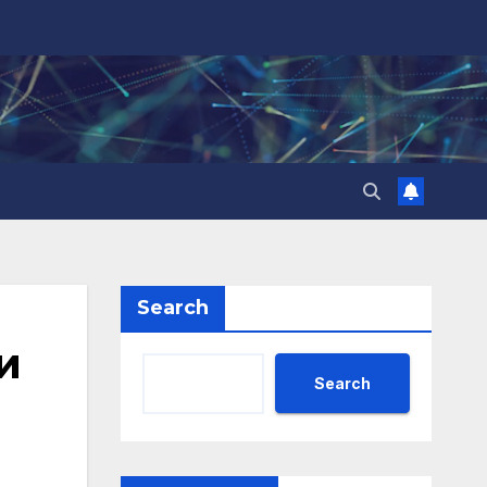
Search
и
Search