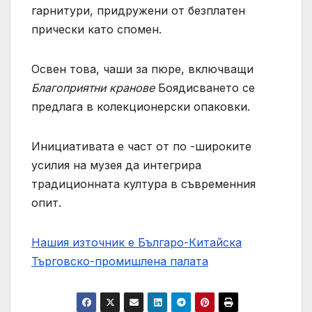
гарнитури, придружени от безплатен
прически като спомен.
Освен това, чаши за пюре, включващи
Благоприятни кранове
Боядисването се
предлага в колекционерски опаковки.
Инициативата е част от по -широките
усилия на музея да интегрира
традиционната култура в съвременния
опит.
Нашия източник е Българо-Китайска
Търговско-промишлена палaта