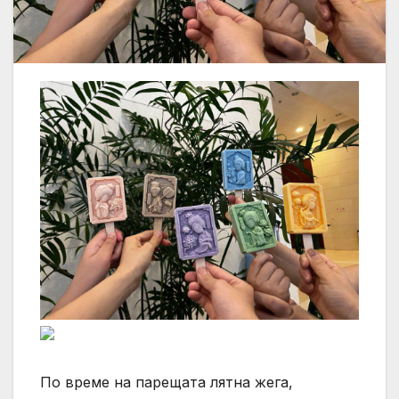
По време на парещата лятна жега,