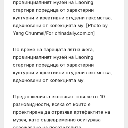
провинциалният музей на Liaoning
стартира поредица от характерни
културни и креативни студени лакомства,
вдъхновени от колекцията му. [Photo by
Yang Chunmei/For chinadaily.com.cn]
По време на парещата лятна жега,
провинциалният музей на Liaoning
стартира поредица от характерни
културни и креативни студени лакомства,
вдъхновени от колекцията му.
Предложенията включват повече от 10
разновидности, всяка от които е
проектирана да отразява артефактите на
музея, като същевременно осигурява
освежаване на посетителите.