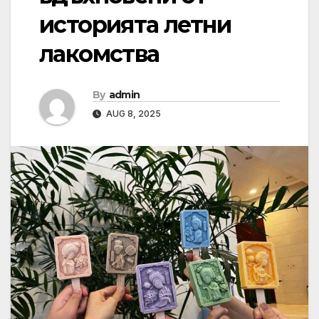
историята летни
лакомства
By
admin
AUG 8, 2025