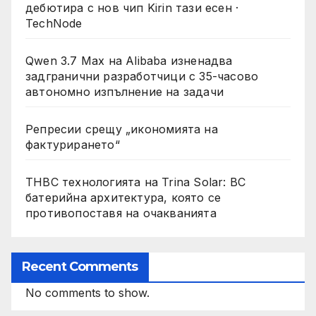
дебютира с нов чип Kirin тази есен ·
TechNode
Qwen 3.7 Max на Alibaba изненадва
задгранични разработчици с 35-часово
автономно изпълнение на задачи
Репресии срещу „икономията на
фактурирането“
THBC технологията на Trina Solar: BC
батерийна архитектура, която се
противопоставя на очакванията
Recent Comments
No comments to show.