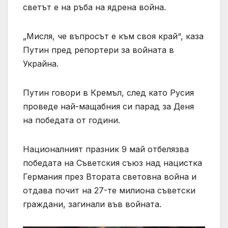
светът е на ръба на ядрена война.
„Мисля, че въпросът е към своя край“, каза
Путин пред репортери за войната в
Украйна.
Путин говори в Кремъл, след като Русия
проведе най-мащабния си парад за Деня
на победата от години.
Националният празник 9 май отбелязва
победата на Съветския съюз над нацистка
Германия през Втората световна война и
отдава почит на 27-те милиона съветски
граждани, загинали във войната.