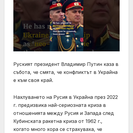
Руският президент Владимир Путин каза в
събота, че смята, че конфликтът в Украйна
е към своя край.
Нахлуването на Русия в Украйна през 2022
г. предизвика най-сериозната криза в
отношенията между Русия и Запада след
Кубинската ракетна криза от 1962 г.,
когато много хора се страхуваха, че