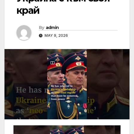
край
By
admin
MAY 9, 2026