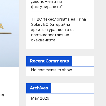
„икономията на
фактурирането“
THBC технологията на Trina
Solar: BC батерийна
архитектура, която се
противопоставя на
очакванията
Recent Comments
No comments to show.
Archives
ход
May 2026