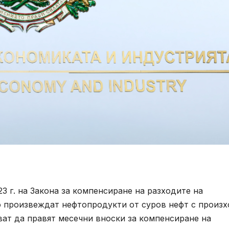
3 г. на Закона за компенсиране на разходите на
то произвеждат нефтопродукти от суров нефт с произ
ават да правят месечни вноски за компенсиране на