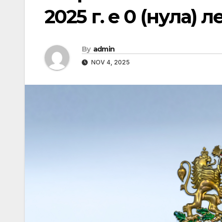
2025 г. е 0 (нула) л
By
admin
NOV 4, 2025