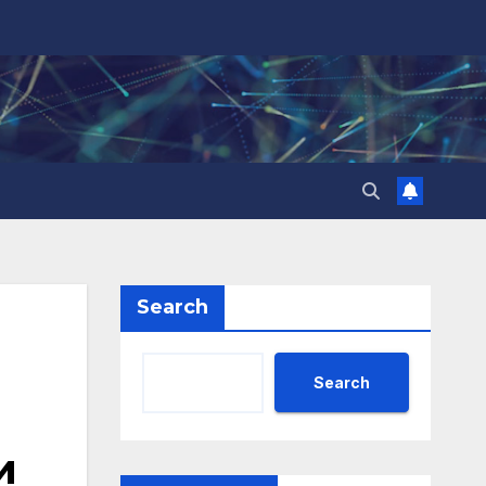
Search
Search
и