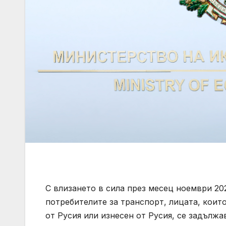
С влизането в сила през месец ноември 202
потребителите за транспорт, лицата, кои
от Русия или изнесен от Русия, се задълж