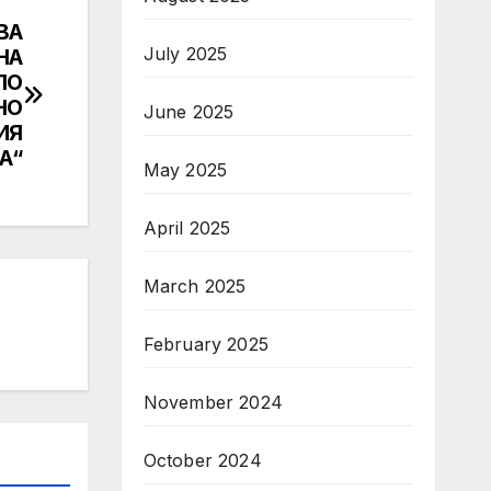
ВА
July 2025
НА
ПО
НО
June 2025
ИЯ
А“
May 2025
April 2025
March 2025
February 2025
November 2024
October 2024