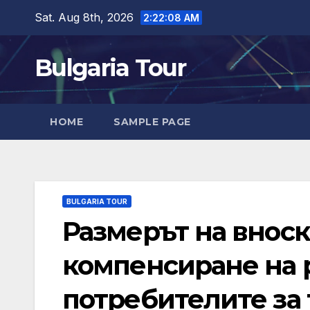
Skip
Sat. Aug 8th, 2026
2:22:09 AM
to
content
Bulgaria Tour
HOME
SAMPLE PAGE
BULGARIA TOUR
Размерът на вноска
компенсиране на 
потребителите за 