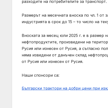
разходите на потребителите за транспорт.
Размерът на месечната вноска по чл. 1 от 
индустрията в срок до 15 – то число на теку
Вноската за месец юли 2025 г. е в размер н
нефтопродуктите, произведени на територи
Русия или изнесен от Русия, а съгласно по
няма изведени от данъчен склад нефтопрод
от Русия или изнесен от Русия.
Наши спонсори са:
Български трактори на добри цени при из