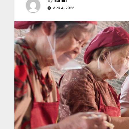
By
admin
APR 4, 2026