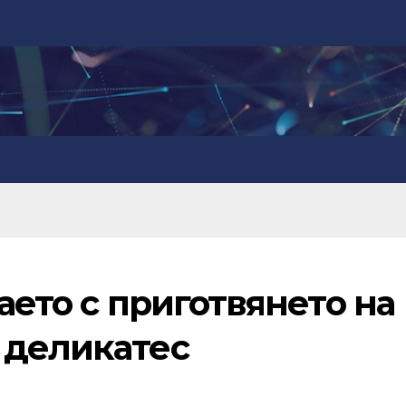
аето с приготвянето на
 деликатес