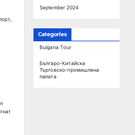
September 2024
порт,
Categories
Bulgaria Tour
Българо-Китайска
Търговско-промишлена
палaта
an
гнат