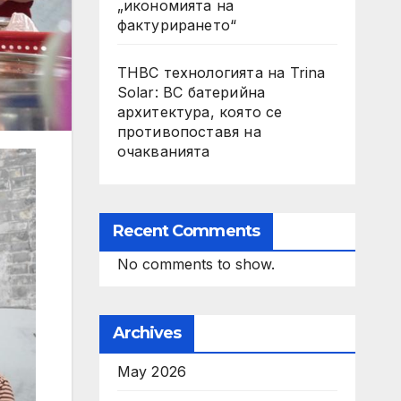
„икономията на
фактурирането“
THBC технологията на Trina
Solar: BC батерийна
архитектура, която се
противопоставя на
очакванията
Recent Comments
No comments to show.
Archives
May 2026