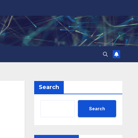
Search
Search