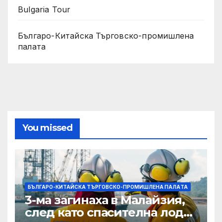
Bulgaria Tour
Българо-Китайска Търговско-промишлена
палaта
You missed
БЪЛГАРО-КИТАЙСКА ТЪРГОВСКО-ПРОМИШЛЕНА ПАЛAТА
3-ма загинаха в Малайзия,
след като спасителна лодка