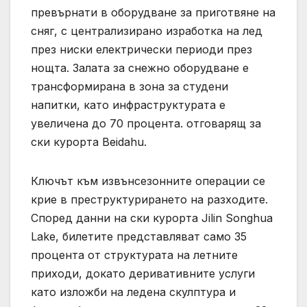
превърнати в оборудване за приготвяне на
сняг, с централизирано изработка на лед
през ниски електрически периоди през
нощта. Залата за снежно оборудване е
трансформирана в зона за студени
напитки, като инфраструктурата е
увеличена до 70 процента. отговарящ за
ски курорта Beidahu.
Ключът към извънсезонните операции се
крие в преструктурирането на разходите.
Според данни на ски курорта Jilin Songhua
Lake, билетите представляват само 35
процента от структурата на летните
приходи, докато деривативните услуги
като изложби на ледена скулптура и