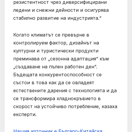
резистентност чрез диверсифицирани
ледени и снежни дейности и осигурява
стабилно развитие на индустрията.“
Когато климатът се превърне в
контролируем фактор, дизайнът на
културни и туристически продукти
преминава от „сезонна адаптация“ към
„създаване на пълен работен ден“.
Бъдещата конкурентоспособност се
състои в това как да се овладеят
естествените дарения с технологията и да
се трансформира хладнокръвието в
скорост на устойчиво потребление, казаха
експерти.
Нашия източник е Българо-Китайска