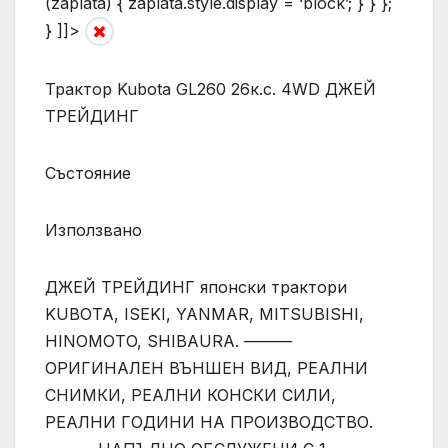
(zaplata) { zaplata.style.display = ‘block’; } } };
} ]]>
Трактор Kubota GL260 26к.с. 4WD ДЖЕЙ
ТРЕЙДИНГ
Състояние
Използвано
ДЖЕЙ ТРЕЙДИНГ японски трактори
KUBOTA, ISEKI, YANMAR, MITSUBISHI,
HINOMOTO, SHIBAURA. ———
ОРИГИНАЛЕН ВЪНШЕН ВИД, РЕАЛНИ
СНИМКИ, РЕАЛНИ КОНСКИ СИЛИ,
РЕАЛНИ ГОДИНИ НА ПРОИЗВОДСТВО.