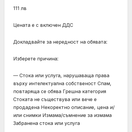
111 лв
Цената е с включен ДДС
Докладвайте за нередност на обявата:
Изберете причина:
— Стока или услуга, нарушаваща права
върху интелектуална собственост Спам,
повтаряща се обява Грешна категория
Стоката не съществува или вече е
продадена Некоректно описание, цена и/
или снимки Измама/съмнение за измама
Забранена стока или услуга