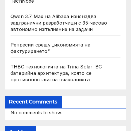
TechNode
Qwen 3.7 Max на Alibaba изненадва
задгранични разработчици с 35-часово
автономно изпълнение на задачи
Репресии срещу „икономията на
фактурирането“
THBC технологията на Trina Solar: BC
батерийна архитектура, която се
противопоставя на очакванията
Recent Comments
No comments to show.