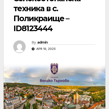
техника в с.
Поликраище –
ID8123444
By
admin
APR 19, 2025