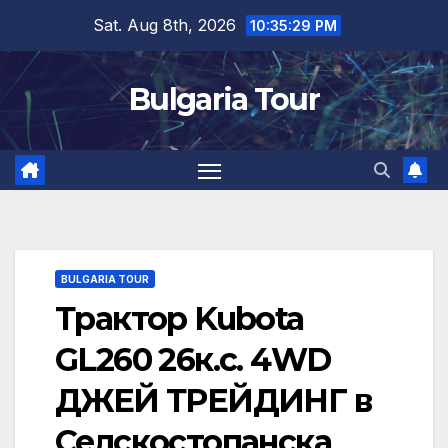
Skip
Sat. Aug 8th, 2026
10:35:30 PM
to
content
Bulgaria Tour
BULGARIA TOUR
Трактор Kubota
GL260 26к.с. 4WD
ДЖЕЙ ТРЕЙДИНГ в
Селскостопанска