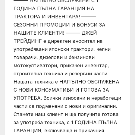
——— НАПЪЛНО ОБСЛУЖЕНИ С 1
ГОДИНА ПЪЛНА ГАРАНЦИЯ НА
ТРАКТОРА И ИНВЕНТАРА! ———
СЕЗОННИ ПРОМОЦИИ И БОНУСИ ЗА
НАШИТЕ КЛИЕНТИ! ——— ДЖЕЙ
ТРЕЙДИНГ е директен вносител на
употребявани японски трактори, челни
товарачи, дизелови и бензинови
мотокултиватори, прикачен инвентар,
строителна техника и резервни части.
Нашата техника е НАПЪЛНО ОБСЛУЖЕНА
С НОВИ КОНСУМАТИВИ И ГОТОВА ЗА
УПОТРЕБА. Всички износени и неработещи
части са подменени с нови и оригинални.
Станете наш клиент и ще получите готова
за употреба техника, с 1 ГОДИНА ПЪЛНА
ГАРАНЦИЯ, включваща и прикачния