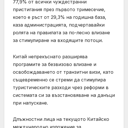
77,9% от всички чуждестранни
пристигания през първото тримесечие,
което е ръст от 29,3% на годишна база,
каза администрацията, подчертавайки
ролята на правилата за по-лесно влизане
за стимулиране на входящите потоци.
Китай непрекъснато разширява
програмите за безвизово влизане и
освобождаването от транзитни визи, като
същевременно се стреми да стимулира
туристическите разходи чрез реформи в
системата си за възстановяване на данъци
при напускане.
Длъжностни лица на текущото Китайско
международно изложение за