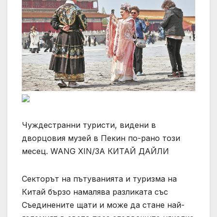
Чуждестранни туристи, видени в
дворцовия музей в Пекин по-рано този
месец. WANG XIN/ЗА КИТАЙ ДАЙЛИ
Секторът на пътуванията и туризма на
Китай бързо намалява разликата със
Съединените щати и може да стане най-