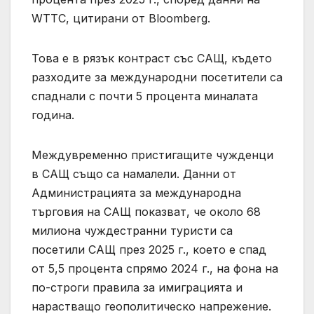
WTTC, цитирани от Bloomberg.
Това е в рязък контраст със САЩ, където
разходите за международни посетители са
спаднали с почти 5 процента миналата
година.
Междувременно пристигащите чужденци
в САЩ също са намалели. Данни от
Администрацията за международна
търговия на САЩ показват, че около 68
милиона чуждестранни туристи са
посетили САЩ през 2025 г., което е спад
от 5,5 процента спрямо 2024 г., на фона на
по-строги правила за имиграцията и
нарастващо геополитическо напрежение.