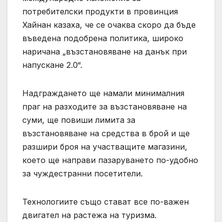
потребителски продукти в провинция
Хайнан казаха, че се очаква скоро да бъде
въведена подобрена политика, широко
наричана „възстановяване на данък при
напускане 2.0“.
Надграждането ще намали минималния
праг на разходите за възстановяване на
суми, ще повиши лимита за
възстановяване на средства в брой и ще
разшири броя на участващите магазини,
което ще направи пазаруването по-удобно
за чуждестранни посетители.
Технологиите също стават все по-важен
двигател на растежа на туризма.