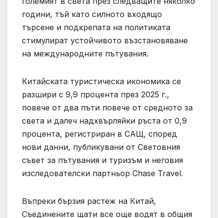
големият в света през следващите няколко
години, тъй като силното входящо
търсене и подкрепата на политиката
стимулират устойчивото възстановяване
на международните пътувания.
Китайската туристическа икономика се
разшири с 9,9 процента през 2025 г.,
повече от два пъти повече от средното за
света и далеч надхвърляйки ръста от 0,9
процента, регистриран в САЩ, според
нови данни, публикувани от Световния
съвет за пътувания и туризъм и неговия
изследователски партньор Chase Travel.
Въпреки бързия растеж на Китай,
Съединените щати все още водят в общия