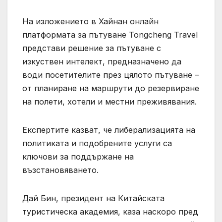
На изложението в Хайнан онлайн
платформата за пътуване Tongcheng Travel
представи решение за пътуване с
изкуствен интелект, предназначено да
води посетителите през цялото пътуване –
от планиране на маршрути до резервиране
на полети, хотели и местни преживявания.
Експертите казват, че либерализацията на
политиката и подобрените услуги са
ключови за поддържане на
възстановяването.
Дай Бин, президент на Китайската
туристическа академия, каза наскоро пред