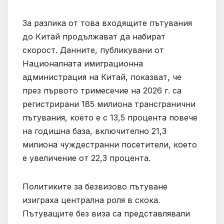
За разлика от това входящите пътувания
до Китай продължават да набират
скорост. Данните, публикувани от
Националната имиграционна
администрация на Китай, показват, че
през първото тримесечие на 2026 г. са
регистрирани 185 милиона трансгранични
пътувания, което е с 13,5 процента повече
на годишна база, включително 21,3
милиона чуждестранни посетители, което
е увеличение от 22,3 процента.
Политиките за безвизово пътуване
изиграха централна роля в скока.
Пътуващите без виза са представлявали