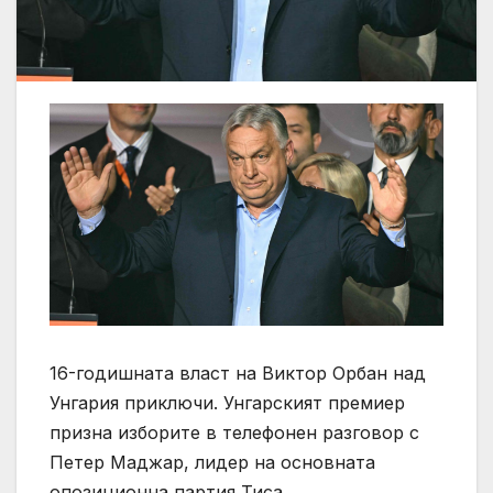
16-годишната власт на Виктор Орбан над
Унгария приключи. Унгарският премиер
призна изборите в телефонен разговор с
Петер Маджар, лидер на основната
опозиционна партия Тиса.