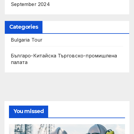
September 2024
Categories
Bulgaria Tour
Българо-Китайска Търговско-промишлена
палaта
You missed