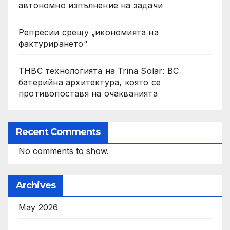
автономно изпълнение на задачи
Репресии срещу „икономията на
фактурирането“
THBC технологията на Trina Solar: BC
батерийна архитектура, която се
противопоставя на очакванията
Recent Comments
No comments to show.
Archives
May 2026