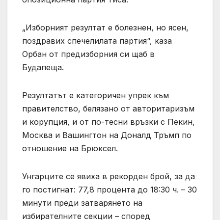
„Изборният резултат е болезнен, но ясен,
поздравих спечелилата партия“, каза
Орбан от предизборния си щаб в
Будапеща.
Резултатът е категоричен упрек към
правителство, белязано от авторитаризъм
и корупция, и от по-тесни връзки с Пекин,
Москва и Вашингтон на Доналд Тръмп по
отношение на Брюксел.
Унгарците се явиха в рекорден брой, за да
го постигнат: 77,8 процента до 18:30 ч. – 30
минути преди затварянето на
избирателните секции – според