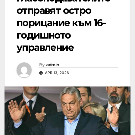
отправят остро
порицание към 16-
годишното
управление
By
admin
APR 13, 2026