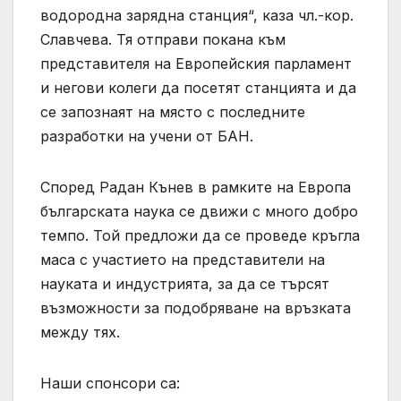
водородна зарядна станция“, каза чл.-кор.
Славчева. Тя отправи покана към
представителя на Европейския парламент
и негови колеги да посетят станцията и да
се запознаят на място с последните
разработки на учени от БАН.
Според Радан Кънев в рамките на Европа
българската наука се движи с много добро
темпо. Той предложи да се проведе кръгла
маса с участието на представители на
науката и индустрията, за да се търсят
възможности за подобряване на връзката
между тях.
Наши спонсори са: