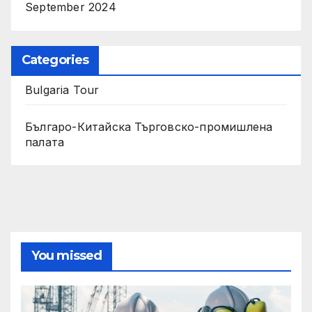
September 2024
Categories
Bulgaria Tour
Българо-Китайска Търговско-промишлена
палaта
You missed