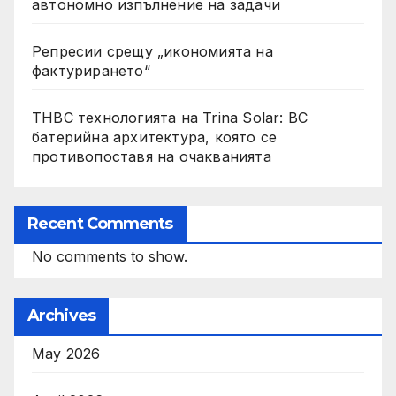
автономно изпълнение на задачи
Репресии срещу „икономията на
фактурирането“
THBC технологията на Trina Solar: BC
батерийна архитектура, която се
противопоставя на очакванията
Recent Comments
No comments to show.
Archives
May 2026