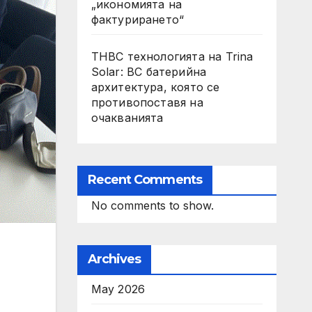
„икономията на
фактурирането“
THBC технологията на Trina
Solar: BC батерийна
архитектура, която се
противопоставя на
очакванията
Recent Comments
No comments to show.
Archives
May 2026