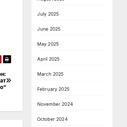
July 2025
June 2025
May 2025
April 2025
н:
March 2025
ат
о“
February 2025
November 2024
October 2024