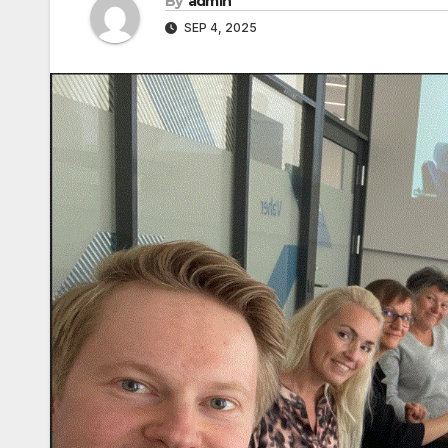
By
admin
SEP 4, 2025