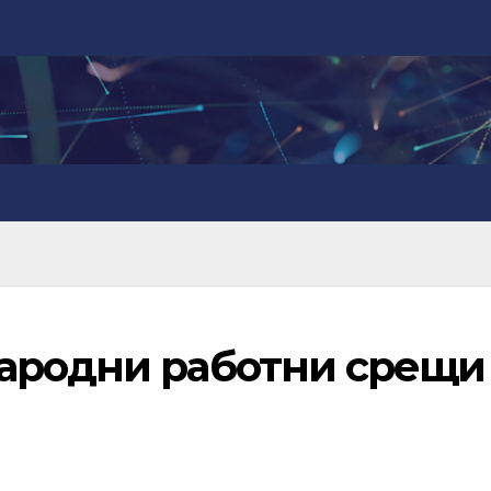
ародни работни срещи