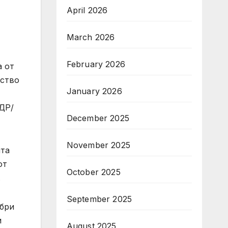
April 2026
March 2026
February 2026
а от
рство
January 2026
ДР/
December 2025
November 2025
ита
от
October 2025
.
September 2025
обри
и
August 2025