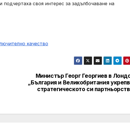
и подчертаха своя интерес за задълбочаване на
ключително качество
Министър Георг Георгиев в Лондо
„България и Великобритания укрепв
стратегическото си партньорств