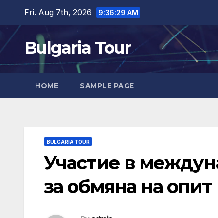
Skip
Fri. Aug 7th, 2026
9:36:30 AM
to
content
Bulgaria Tour
HOME
SAMPLE PAGE
BULGARIA TOUR
Участие в междун
за обмяна на опит