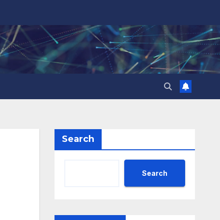
Search
Search