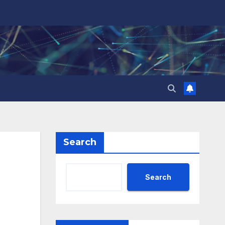
Search
Search