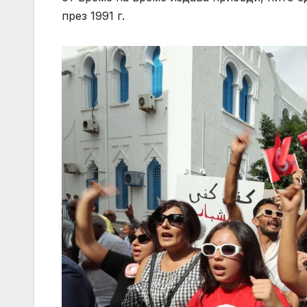
през 1991 г.