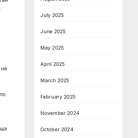
тан
в
July 2025
June 2025
May 2025
April 2025
 на
March 2025
 по
February 2025
November 2024
ища
October 2024