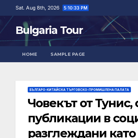
Skip
Sat. Aug 8th, 2026
5:10:35 PM
to
content
Bulgaria Tour
HOME
SAMPLE PAGE
БЪЛГАРО-КИТАЙСКА ТЪРГОВСКО-ПРОМИШЛЕНА ПАЛAТА
Човекът от Тунис,
публикации в соц
разглеждани като