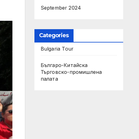
September 2024
Categories
Bulgaria Tour
Българо-Китайска
Търговско-промишлена
палaта