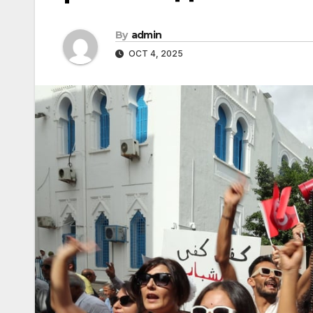
By
admin
OCT 4, 2025