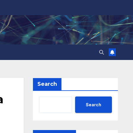
Search
а
Search