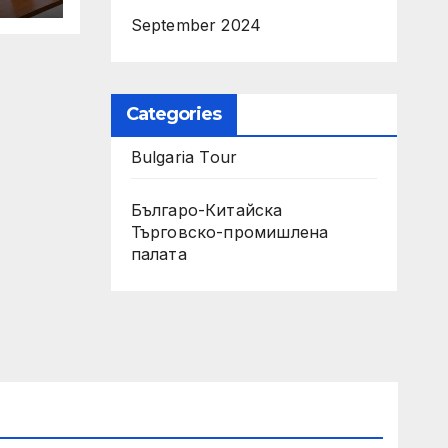
мно
September 2024
Categories
Bulgaria Tour
Българо-Китайска
Търговско-промишлена
палaта