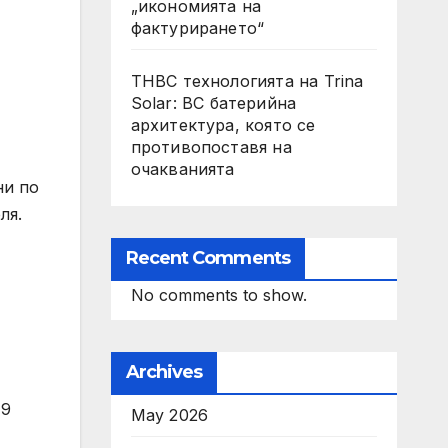
„икономията на
фактурирането“
THBC технологията на Trina
Solar: BC батерийна
архитектура, която се
противопоставя на
очакванията
ни по
ля.
Recent Comments
No comments to show.
Archives
,9
May 2026