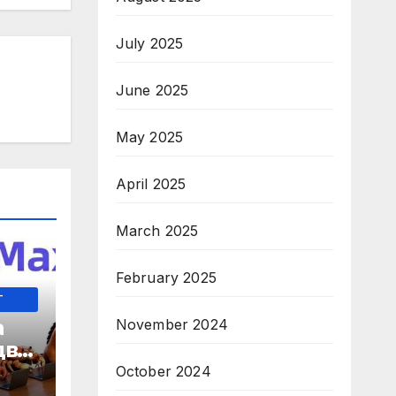
July 2025
June 2025
May 2025
April 2025
March 2025
February 2025
-
а
November 2024
два
October 2024
 35-