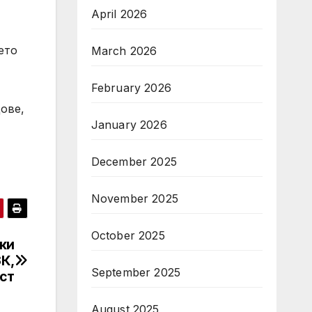
April 2026
ето
March 2026
February 2026
ове,
January 2026
December 2025
November 2025
October 2025
ки
ЗК,
September 2025
ст
August 2025