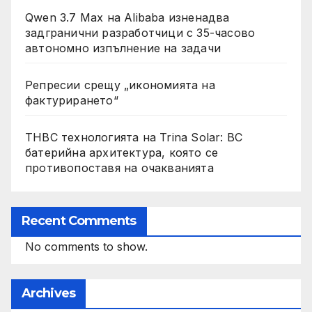
Qwen 3.7 Max на Alibaba изненадва
задгранични разработчици с 35-часово
автономно изпълнение на задачи
Репресии срещу „икономията на
фактурирането“
THBC технологията на Trina Solar: BC
батерийна архитектура, която се
противопоставя на очакванията
Recent Comments
No comments to show.
Archives