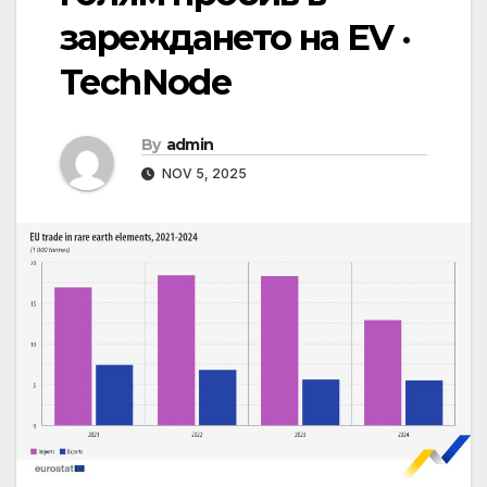
зареждането на EV ·
TechNode
By
admin
NOV 5, 2025