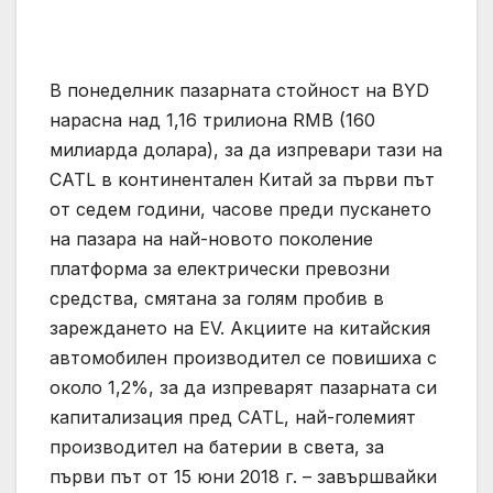
В понеделник пазарната стойност на BYD
нарасна над 1,16 трилиона RMB (160
милиарда долара), за да изпревари тази на
CATL в континентален Китай за първи път
от седем години, часове преди пускането
на пазара на най-новото поколение
платформа за електрически превозни
средства, смятана за голям пробив в
зареждането на EV. Акциите на китайския
автомобилен производител се повишиха с
около 1,2%, за да изпреварят пазарната си
капитализация пред CATL, най-големият
производител на батерии в света, за
първи път от 15 юни 2018 г. – завършвайки