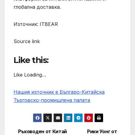
глобална доставка.
Източник: ITBEAR
Source link
Like this:
Like Loading…
Нашия източник е Българо-Китайска
Търговско-промишлена палaта
Ръководен от Китай
Рики Уонг от
Post