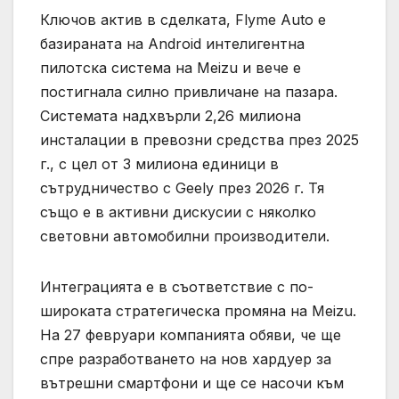
Ключов актив в сделката, Flyme Auto е
базираната на Android интелигентна
пилотска система на Meizu и вече е
постигнала силно привличане на пазара.
Системата надхвърли 2,26 милиона
инсталации в превозни средства през 2025
г., с цел от 3 милиона единици в
сътрудничество с Geely през 2026 г. Тя
също е в активни дискусии с няколко
световни автомобилни производители.
Интеграцията е в съответствие с по-
широката стратегическа промяна на Meizu.
На 27 февруари компанията обяви, че ще
спре разработването на нов хардуер за
вътрешни смартфони и ще се насочи към