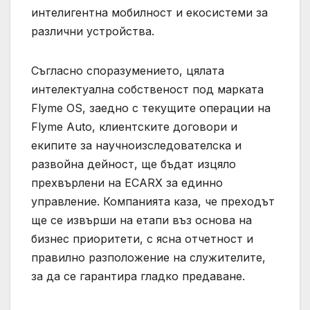
интелигентна мобилност и екосистеми за
различни устройства.
Съгласно споразумението, цялата
интелектуална собственост под марката
Flyme OS, заедно с текущите операции на
Flyme Auto, клиентските договори и
екипите за научноизследователска и
развойна дейност, ще бъдат изцяло
прехвърлени на ECARX за единно
управление. Компанията каза, че преходът
ще се извърши на етапи въз основа на
бизнес приоритети, с ясна отчетност и
правилно разположение на служителите,
за да се гарантира гладко предаване.