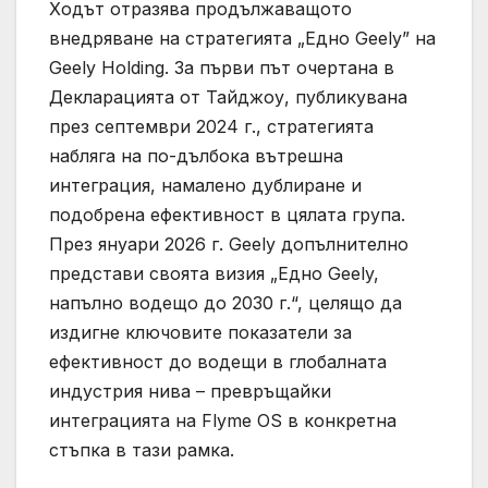
Ходът отразява продължаващото
внедряване на стратегията „Едно Geely” на
Geely Holding. За първи път очертана в
Декларацията от Тайджоу, публикувана
през септември 2024 г., стратегията
набляга на по-дълбока вътрешна
интеграция, намалено дублиране и
подобрена ефективност в цялата група.
През януари 2026 г. Geely допълнително
представи своята визия „Едно Geely,
напълно водещо до 2030 г.“, целящо да
издигне ключовите показатели за
ефективност до водещи в глобалната
индустрия нива – превръщайки
интеграцията на Flyme OS в конкретна
стъпка в тази рамка.