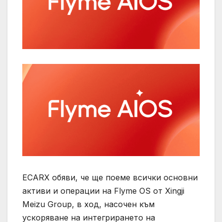
ECARX обяви, че ще поеме всички основни
активи и операции на Flyme OS от Xingji
Meizu Group, в ход, насочен към
ускоряване на интегрирането на