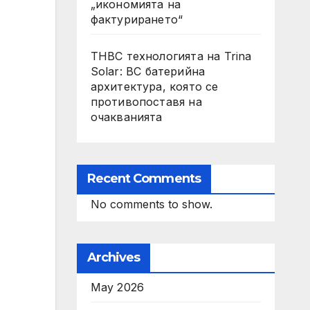
„икономията на
фактурирането“
THBC технологията на Trina
Solar: BC батерийна
архитектура, която се
противопоставя на
очакванията
Recent Comments
No comments to show.
Archives
May 2026