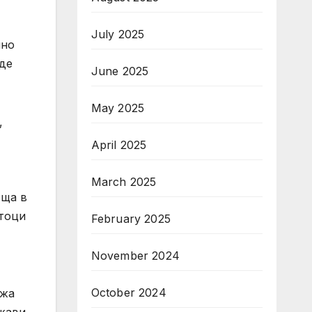
July 2025
лно
аде
June 2025
May 2025
,
April 2025
March 2025
ъща в
отоци
February 2025
November 2024
October 2024
ржа