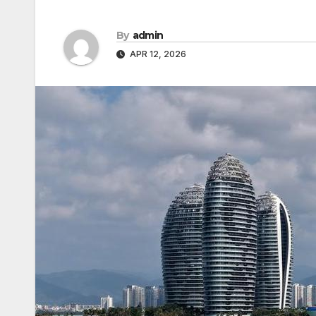
By
admin
APR 12, 2026