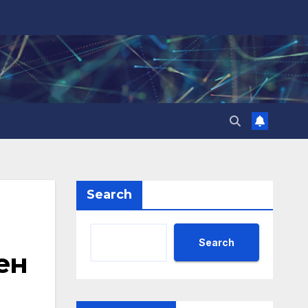
Search
Search
ен