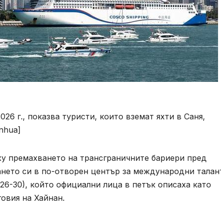
26 г., показва туристи, които вземат яхти в Саня,
nhua]
у премахването на трансграничните бариери пред
ането си в по-отворен център за международни талан
026-30), който официални лица в петък описаха като
овия на Хайнан.