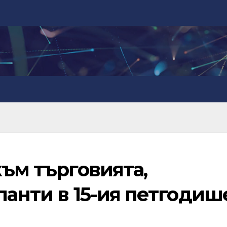
към търговията,
ланти в 15-ия петгодиш