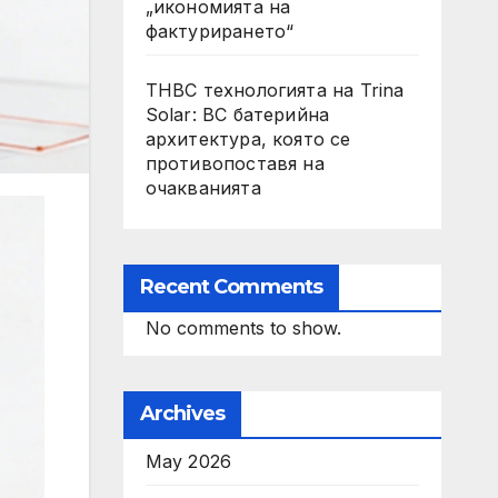
„икономията на
фактурирането“
THBC технологията на Trina
Solar: BC батерийна
архитектура, която се
противопоставя на
очакванията
Recent Comments
No comments to show.
Archives
May 2026