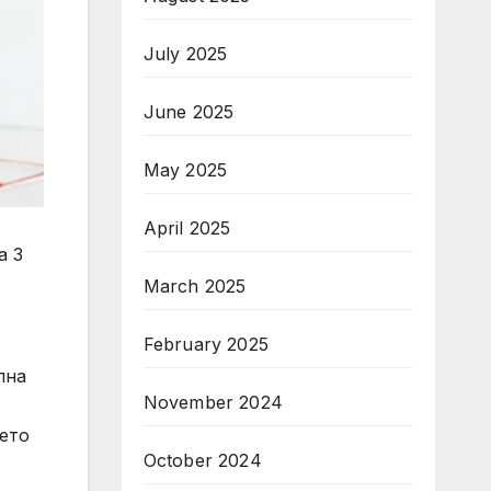
July 2025
June 2025
May 2025
April 2025
а 3
March 2025
February 2025
лна
November 2024
нето
October 2024