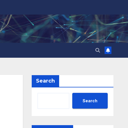
Search
Search