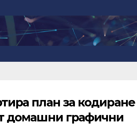
ртира план за кодиране
 от домашни графични