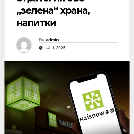
„зелена“ храна,
напитки
By
admin
JUL 1, 2025