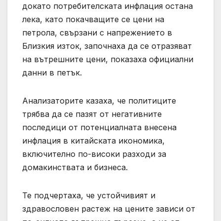
докато потребителската инфлация остана
лека, като покачващите се цени на
петрола, свързани с напрежението в
Близкия изток, започнаха да се отразяват
на вътрешните цени, показаха официални
данни в петък.
Анализаторите казаха, че политиците
трябва да се пазят от негативните
последици от потенциалната внесена
инфлация в китайската икономика,
включително по-високи разходи за
домакинствата и бизнеса.
Те подчертаха, че устойчивият и
здравословен растеж на цените зависи от