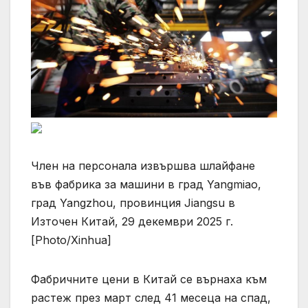
Член на персонала извършва шлайфане
във фабрика за машини в град Yangmiao,
град Yangzhou, провинция Jiangsu в
Източен Китай, 29 декември 2025 г.
[Photo/Xinhua]
Фабричните цени в Китай се върнаха към
растеж през март след 41 месеца на спад,