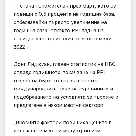
— стана положителен през март, като се
повиши с 0,5 процента на годишна база,
отбелязвайки първото увеличение на
годишна база, откакто PPI падна на
отрицателна територия през октомври
2022 г.
Донг Лиджуан, главен статистик на НБС,
отдаде годишното покачване на PPI
главно на бързото нарастване на
международните цени на суровините и
подобряването на условията за търсене и
предлагане в някои местни сектори.
„Вносните фактори повишиха цените в
свързаните местни индустрии или