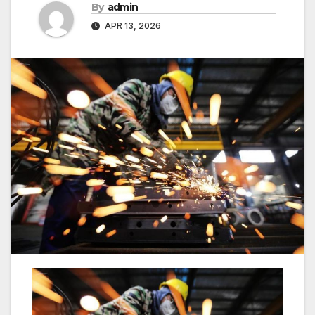
By
admin
APR 13, 2026