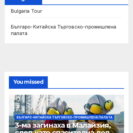
Bulgaria Tour
Българо-Китайска Търговско-промишлена
палaта
You missed
БЪЛГАРО-КИТАЙСКА ТЪРГОВСКО-ПРОМИШЛЕНА ПАЛAТА
3-ма загинаха в Малайзия,
след като спасителна лодка