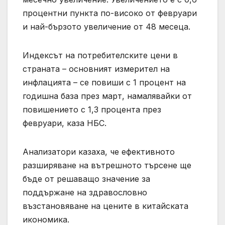
процентни пункта по-високо от февруари
и най-бързото увеличение от 48 месеца.
Индексът на потребителските цени в
страната – основният измерител на
инфлацията – се повиши с 1 процент на
годишна база през март, намалявайки от
повишението с 1,3 процента през
февруари, каза НБС.
Анализатори казаха, че ефективното
разширяване на вътрешното търсене ще
бъде от решаващо значение за
поддържане на здравословно
възстановяване на цените в китайската
икономика.