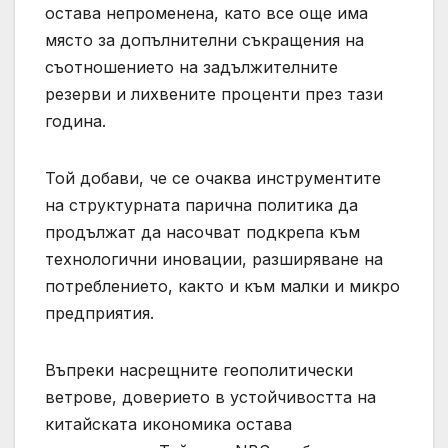
остава непроменена, като все още има
място за допълнителни съкращения на
съотношението на задължителните
резерви и лихвените проценти през тази
година.
Той добави, че се очаква инструментите
на структурната парична политика да
продължат да насочват подкрепа към
технологични иновации, разширяване на
потреблението, както и към малки и микро
предприятия.
Въпреки насрещните геополитически
ветрове, доверието в устойчивостта на
китайската икономика остава