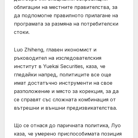
облигации на местните правителства, за
да подпомогне правилното прилагане на
програмата за размяна на потребителски
стоки.
Luo Zhiheng, главен икономист и
ръководител на изследователския
институт в Yuekai Securities, каза, че
гледайки напред, политиците все още
имат достатъчно инструменти на свое
разположение и място за корекция, за да
се справят със сложната комбинация от
вътрешни и външни предизвикателства.
Що се отнася до паричната политика, Луо
каза, че умерено приспособимата позиция