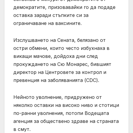
демократите, призовавайки го да подаде
оставка заради стъпките си за
ограничаване на ваксините.
Изслушването на Сената, белязано от
остри обмени, които често избухнаха в
викащи мачове, дойдоха дни след
прокуждането на Сю Монарес, бившият
директор на Центровете за контрол и
превенция на заболяванията (CDC).
Нейното уволнение, придружено от
няколко оставки на високо ниво и стотици
по-ранни уволнения, потопи Водещата
агенция за обществено здраве на страната
в смут.