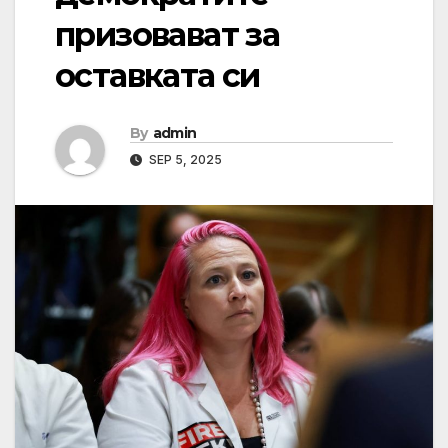
призовават за
оставката си
By
admin
SEP 5, 2025