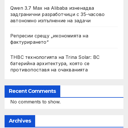
Qwen 3.7 Max на Alibaba изненадва
задгранични разработчици с 35-часово
автономно изпълнение на задачи
Репресии срещу „икономията на
фактурирането“
THBC технологията на Trina Solar: BC
батерийна архитектура, която се
противопоставя на очакванията
Recent Comments
No comments to show.
Archives