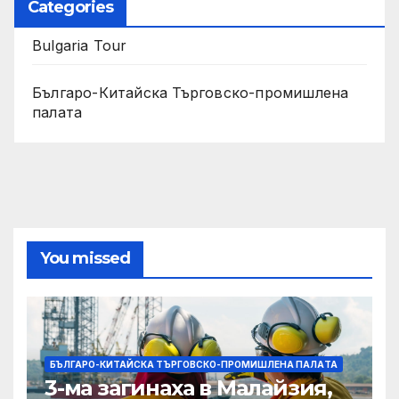
Categories
Bulgaria Tour
Българо-Китайска Търговско-промишлена
палaта
You missed
БЪЛГАРО-КИТАЙСКА ТЪРГОВСКО-ПРОМИШЛЕНА ПАЛAТА
3-ма загинаха в Малайзия,