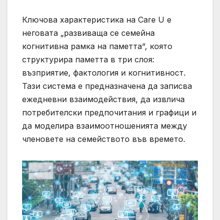
Ключова характеристика на Care U е
неговата „развиваща се семейна
когнитивна рамка на паметта“, която
структурира паметта в три слоя:
възприятие, фактология и когнитивност.
Тази система е предназначена да записва
ежедневни взаимодействия, да извлича
потребителски предпочитания и графици и
да моделира взаимоотношенията между
членовете на семейството във времето.