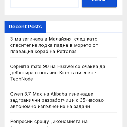
Recent Posts
3-ма загинаха в Малайзия, след като
спасителна лодка падна в морето от
плаващия кораб на Petronas
Серията mate 90 на Huawei се очаква да
дебютира с нов чип Kirin тази есен ·
TechNode
Qwen 3.7 Max на Alibaba изненадва
задгранични разработчици с 35-часово
автономно изпълнение на задачи
Репресии срещу „икономията на