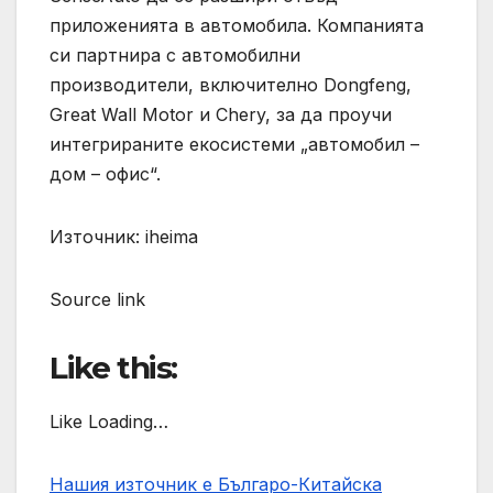
приложенията в автомобила. Компанията
си партнира с автомобилни
производители, включително Dongfeng,
Great Wall Motor и Chery, за да проучи
интегрираните екосистеми „автомобил –
дом – офис“.
Източник: iheima
Source link
Like this:
Like Loading…
Нашия източник е Българо-Китайска