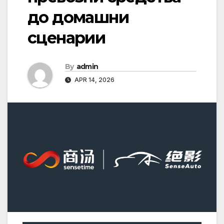
до домашни
сценарии
By
admin
APR 14, 2026