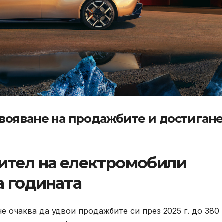
вояване на продажбите и достигане
ител на електромобили
а годината
е очаква да удвои продажбите си през 2025 г. до 380