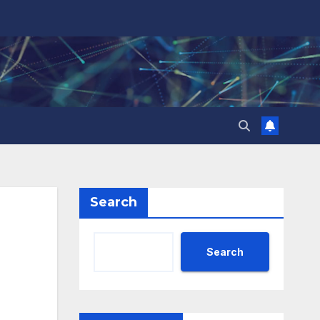
Search
Search