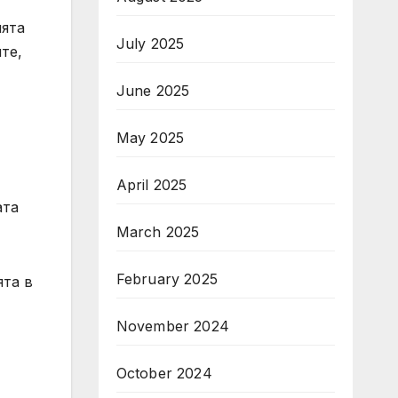
ията
July 2025
те,
June 2025
May 2025
April 2025
ата
March 2025
February 2025
ята в
November 2024
October 2024