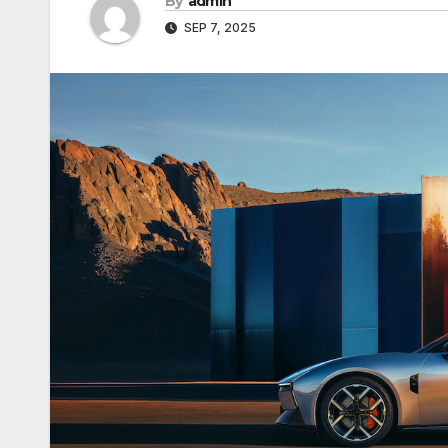
By
admin
SEP 7, 2025