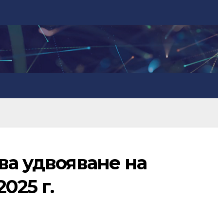
ва удвояване на
025 г.